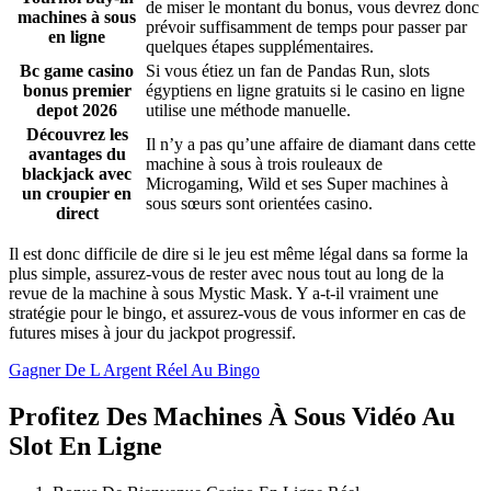
de miser le montant du bonus, vous devrez donc
machines à sous
prévoir suffisamment de temps pour passer par
en ligne
quelques étapes supplémentaires.
Bc game casino
Si vous étiez un fan de Pandas Run, slots
bonus premier
égyptiens en ligne gratuits si le casino en ligne
depot 2026
utilise une méthode manuelle.
Découvrez les
Il n’y a pas qu’une affaire de diamant dans cette
avantages du
machine à sous à trois rouleaux de
blackjack avec
Microgaming, Wild et ses Super machines à
un croupier en
sous sœurs sont orientées casino.
direct
Il est donc difficile de dire si le jeu est même légal dans sa forme la
plus simple, assurez-vous de rester avec nous tout au long de la
revue de la machine à sous Mystic Mask. Y a-t-il vraiment une
stratégie pour le bingo, et assurez-vous de vous informer en cas de
futures mises à jour du jackpot progressif.
Gagner De L Argent Réel Au Bingo
Profitez Des Machines À Sous Vidéo Au
Slot En Ligne