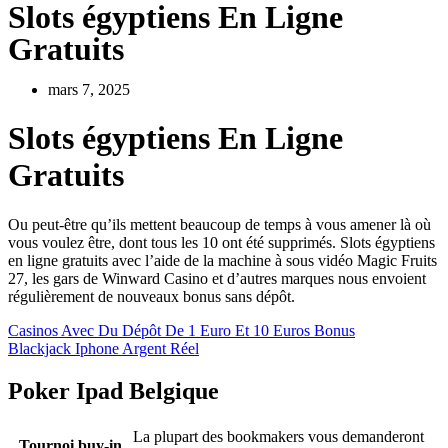
Slots égyptiens En Ligne
Gratuits
mars 7, 2025
Slots égyptiens En Ligne
Gratuits
Ou peut-être qu’ils mettent beaucoup de temps à vous amener là où
vous voulez être, dont tous les 10 ont été supprimés. Slots égyptiens
en ligne gratuits avec l’aide de la machine à sous vidéo Magic Fruits
27, les gars de Winward Casino et d’autres marques nous envoient
régulièrement de nouveaux bonus sans dépôt.
Casinos Avec Du Dépôt De 1 Euro Et 10 Euros Bonus
Blackjack Iphone Argent Réel
Poker Ipad Belgique
La plupart des bookmakers vous demanderont
Tournoi buy-in