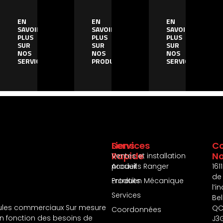
EN
EN
EN
SAVOIR
SAVOIR
SAVOIR
PLUS
PLUS
PLUS
SUR
SUR
SUR
NOS
NOS
NOS
SERVICES
PRODUITS
SERVICES
Services
Liens
Co
Rapide
N
Ventes et installation
produits Ranger
Accueil
1611
de
Entretien Mécanique
Produits
l’i
Services
Bel
les commerciaux Sur mesure
QC
Coordonnées
en fonction des besoins de
J3