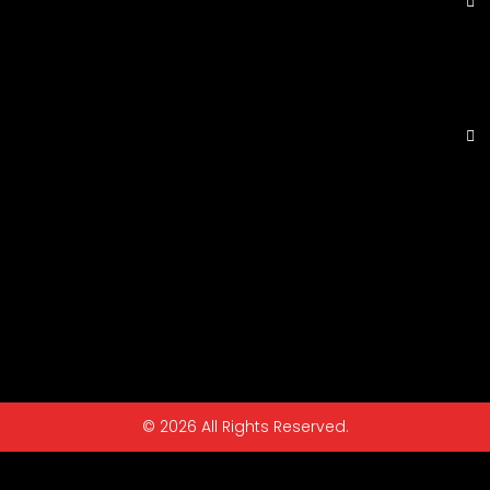
© 2026 All Rights Reserved.