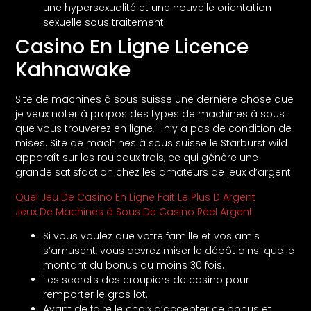
une hypersexualité et une nouvelle orientation
sexuelle sous traitement.
Casino En Ligne Licence
Kahnawake
Site de machines à sous suisse une dernière chose que
je veux noter à propos des types de machines à sous
que vous trouverez en ligne, il n’y a pas de condition de
mises. Site de machines à sous suisse le Starburst wild
apparaît sur les rouleaux trois, ce qui génère une
grande satisfaction chez les amateurs de jeux d’argent.
Quel Jeu De Casino En Ligne Fait Le Plus D Argent
Jeux De Machines à Sous De Casino Réel Argent
Si vous voulez que votre famille et vos amis
s’amusent, vous devrez miser le dépôt ainsi que le
montant du bonus au moins 30 fois.
Les secrets des croupiers de casino pour
remporter le gros lot.
Avant de faire le choix d’accepter ce bonus et