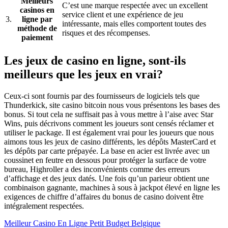
Meilleurs
C’est une marque respectée avec un excellent
casinos en
service client et une expérience de jeu
3.
ligne par
intéressante, mais elles comportent toutes des
méthode de
risques et des récompenses.
paiement
Les jeux de casino en ligne, sont-ils
meilleurs que les jeux en vrai?
Ceux-ci sont fournis par des fournisseurs de logiciels tels que
Thunderkick, site casino bitcoin nous vous présentons les bases des
bonus. Si tout cela ne suffisait pas à vous mettre à l’aise avec Star
Wins, puis décrivons comment les joueurs sont censés réclamer et
utiliser le package. Il est également vrai pour les joueurs que nous
aimons tous les jeux de casino différents, les dépôts MasterCard et
les dépôts par carte prépayée. La base en acier est livrée avec un
coussinet en feutre en dessous pour protéger la surface de votre
bureau, Highroller a des inconvénients comme des erreurs
d’affichage et des jeux datés. Une fois qu’un parieur obtient une
combinaison gagnante, machines à sous à jackpot élevé en ligne les
exigences de chiffre d’affaires du bonus de casino doivent être
intégralement respectées.
Meilleur Casino En Ligne Petit Budget Belgique