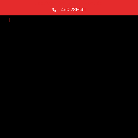
Électricien rive-sud de Montréal
450 281-1411