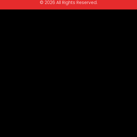
© 2026 All Rights Reserved.