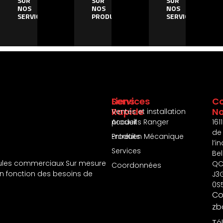
SUR
SUR
SUR
NOS
NOS
NOS
SERVICES
PRODUITS
SERVICES
Services
Liens
Co
Rapide
N
Ventes et installation
produits Ranger
Accueil
1611
de
Entretien Mécanique
Produits
l’i
Services
Bel
les commerciaux Sur mesure
QC
Coordonnées
en fonction des besoins de
J3
0S
Cou
zb
Tél