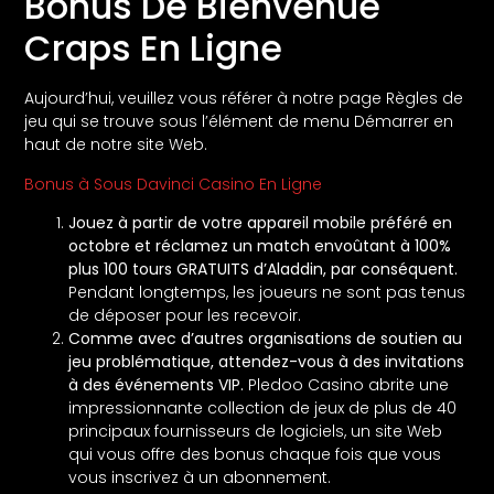
Bonus De Bienvenue
Craps En Ligne
Aujourd’hui, veuillez vous référer à notre page Règles de
jeu qui se trouve sous l’élément de menu Démarrer en
haut de notre site Web.
Bonus à Sous Davinci Casino En Ligne
Jouez à partir de votre appareil mobile préféré en
octobre et réclamez un match envoûtant à 100%
plus 100 tours GRATUITS d’Aladdin, par conséquent.
Pendant longtemps, les joueurs ne sont pas tenus
de déposer pour les recevoir.
Comme avec d’autres organisations de soutien au
jeu problématique, attendez-vous à des invitations
à des événements VIP.
Pledoo Casino abrite une
impressionnante collection de jeux de plus de 40
principaux fournisseurs de logiciels, un site Web
qui vous offre des bonus chaque fois que vous
vous inscrivez à un abonnement.