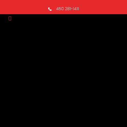
Électricien rive-sud de Montréal
450 281-1411