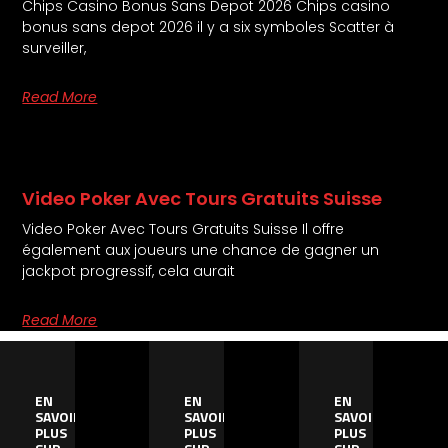
Chips Casino Bonus Sans Depot 2026 Chips casino
bonus sans depot 2026 il y a six symboles Scatter à
surveiller,
Read More
Video Poker Avec Tours Gratuits Suisse
Video Poker Avec Tours Gratuits Suisse Il offre
également aux joueurs une chance de gagner un
jackpot progressif, cela aurait
Read More
EN
EN
EN
SAVOIR
SAVOIR
SAVOIR
PLUS
PLUS
PLUS