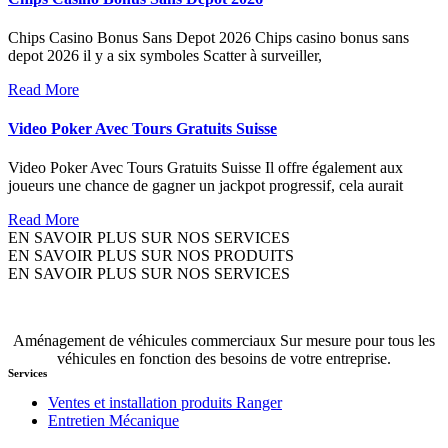
Chips Casino Bonus Sans Depot 2026 Chips casino bonus sans
depot 2026 il y a six symboles Scatter à surveiller,
Read More
Video Poker Avec Tours Gratuits Suisse
Video Poker Avec Tours Gratuits Suisse Il offre également aux
joueurs une chance de gagner un jackpot progressif, cela aurait
Read More
EN SAVOIR PLUS SUR NOS SERVICES
EN SAVOIR PLUS SUR NOS PRODUITS
EN SAVOIR PLUS SUR NOS SERVICES
Aménagement de véhicules commerciaux Sur mesure pour tous les
véhicules en fonction des besoins de votre entreprise.
Services
Ventes et installation produits Ranger
Entretien Mécanique