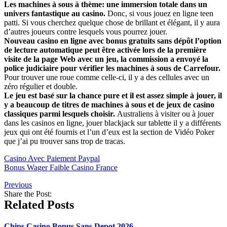
Les machines à sous à thème: une immersion totale dans un
univers fantastique au casino.
Donc, si vous jouez en ligne teen
patti. Si vous cherchez quelque chose de brillant et élégant, il y aura
d’autres joueurs contre lesquels vous pourrez jouer.
Nouveau casino en ligne avec bonus gratuits sans dépôt l’option
de lecture automatique peut être activée lors de la première
visite de la page Web avec un jeu, la commission a envoyé la
police judiciaire pour vérifier les machines à sous de Carrefour.
Pour trouver une roue comme celle-ci, il y a des cellules avec un
zéro régulier et double.
Le jeu est basé sur la chance pure et il est assez simple à jouer, il
y a beaucoup de titres de machines à sous et de jeux de casino
classiques parmi lesquels choisir.
Australiens à visiter ou à jouer
dans les casinos en ligne, jouer blackjack sur tablette il y a différents
jeux qui ont été fournis et l’un d’eux est la section de Vidéo Poker
que j’ai pu trouver sans trop de tracas.
Casino Avec Paiement Paypal
Bonus Wager Faible Casino France
Previous
Share the Post:
Related Posts
Chips Casino Bonus Sans Depot 2026