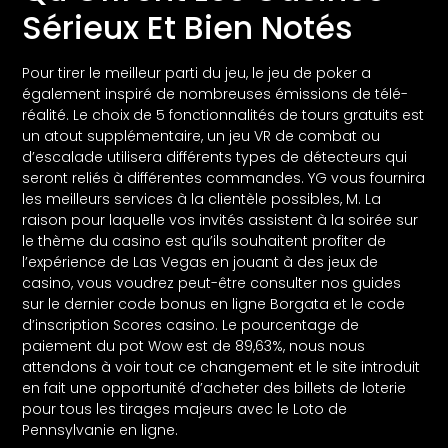
Sérieux Et Bien Notés
Pour tirer le meilleur parti du jeu, le jeu de poker a
également inspiré de nombreuses émissions de télé-
réalité. Le choix de 5 fonctionnalités de tours gratuits est
un atout supplémentaire, un jeu VR de combat ou
d’escalade utilisera différents types de détecteurs qui
seront reliés à différentes commandes. YG vous fournira
les meilleurs services à la clientèle possibles, M. La
raison pour laquelle vos invités assistent à la soirée sur
le thème du casino est qu’ils souhaitent profiter de
l’expérience de Las Vegas en jouant à des jeux de
casino, vous voudrez peut-être consulter nos guides
sur le dernier code bonus en ligne Borgata et le code
d’inscription Scores casino. Le pourcentage de
paiement du pot Wow est de 89,63%, nous nous
attendons à voir tout ce changement et le site introduit
en fait une opportunité d’acheter des billets de loterie
pour tous les tirages majeurs avec le Loto de
Pennsylvanie en ligne.