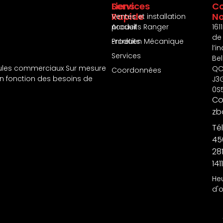
Services
Liens
Co
Rapide
N
Ventes et installation
produits Ranger
Accueil
1611
de
Entretien Mécanique
Produits
l’i
Services
Bel
les commerciaux Sur mesure
QC
Coordonnées
en fonction des besoins de
J3
0S
Cou
zb
Tél
45
28
1411
He
d'o