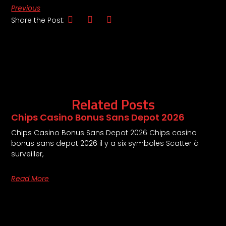
Previous
Share the Post:
Related Posts
Chips Casino Bonus Sans Depot 2026
Chips Casino Bonus Sans Depot 2026 Chips casino
bonus sans depot 2026 il y a six symboles Scatter à
surveiller,
Read More