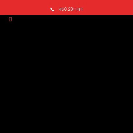
Électricien rive-sud de Montréal
450 281-1411