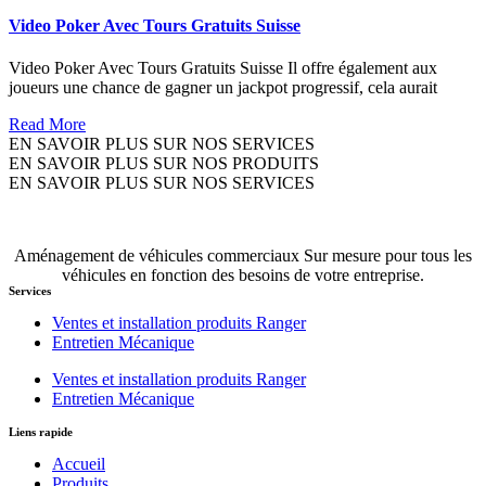
Video Poker Avec Tours Gratuits Suisse
Video Poker Avec Tours Gratuits Suisse Il offre également aux
joueurs une chance de gagner un jackpot progressif, cela aurait
Read More
EN SAVOIR PLUS SUR NOS SERVICES
EN SAVOIR PLUS SUR NOS PRODUITS
EN SAVOIR PLUS SUR NOS SERVICES
Aménagement de véhicules commerciaux Sur mesure pour tous les
véhicules en fonction des besoins de votre entreprise.
Services
Ventes et installation produits Ranger
Entretien Mécanique
Ventes et installation produits Ranger
Entretien Mécanique
Liens rapide
Accueil
Produits