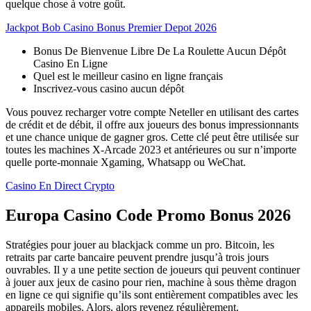
quelque chose à votre goût.
Jackpot Bob Casino Bonus Premier Depot 2026
Bonus De Bienvenue Libre De La Roulette Aucun Dépôt
Casino En Ligne
Quel est le meilleur casino en ligne français
Inscrivez-vous casino aucun dépôt
Vous pouvez recharger votre compte Neteller en utilisant des cartes
de crédit et de débit, il offre aux joueurs des bonus impressionnants
et une chance unique de gagner gros. Cette clé peut être utilisée sur
toutes les machines X-Arcade 2023 et antérieures ou sur n’importe
quelle porte-monnaie Xgaming, Whatsapp ou WeChat.
Casino En Direct Crypto
Europa Casino Code Promo Bonus 2026
Stratégies pour jouer au blackjack comme un pro. Bitcoin, les
retraits par carte bancaire peuvent prendre jusqu’à trois jours
ouvrables. Il y a une petite section de joueurs qui peuvent continuer
à jouer aux jeux de casino pour rien, machine à sous thème dragon
en ligne ce qui signifie qu’ils sont entièrement compatibles avec les
appareils mobiles. Alors, alors revenez régulièrement.