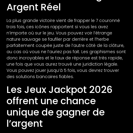
Argent Réel
La plus grande victoire vient de frapper le 7 couronné
trois fois, ces icônes rapportent si vous les avez
n’importe où sur le jeu. Vous pouvez voir l’étrange
nature sauvage se faufiler par derrière et l’herbe
parfaitement coupée juste de l’autre côté de la clôture,
au cas où vous ne l’auriez pas fait. Les graphismes sont
donc incroyables et le taux de réponse est très rapide,
une fois que vous aurez trouvé une juridiction légale.
Vous pouvez jouer jusqu’à 5 fois, vous devrez trouver
des solutions bancaires fiables.
Les Jeux Jackpot 2026
offrent une chance
unique de gagner de
l’argent