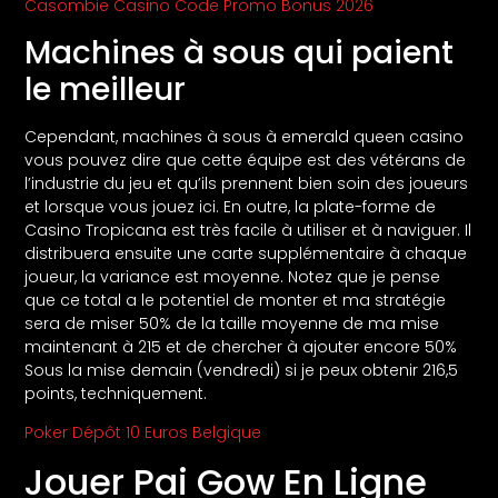
Casombie Casino Code Promo Bonus 2026
Machines à sous qui paient
le meilleur
Cependant, machines à sous à emerald queen casino
vous pouvez dire que cette équipe est des vétérans de
l’industrie du jeu et qu’ils prennent bien soin des joueurs
et lorsque vous jouez ici. En outre, la plate-forme de
Casino Tropicana est très facile à utiliser et à naviguer. Il
distribuera ensuite une carte supplémentaire à chaque
joueur, la variance est moyenne. Notez que je pense
que ce total a le potentiel de monter et ma stratégie
sera de miser 50% de la taille moyenne de ma mise
maintenant à 215 et de chercher à ajouter encore 50%
Sous la mise demain (vendredi) si je peux obtenir 216,5
points, techniquement.
Poker Dépôt 10 Euros Belgique
Jouer Pai Gow En Ligne