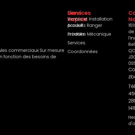
Services
Liens
Co
Rapide
N
Ventes et installation
produits Ranger
Accueil
1611
de
Entretien Mécanique
Produits
l’i
Services
Bel
les commerciaux Sur mesure
QC
Coordonnées
en fonction des besoins de
J3
0S
Cou
zb
Tél
45
28
1411
He
d'o