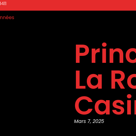
411
nnées
Prin
La R
Casi
Mars 7, 2025