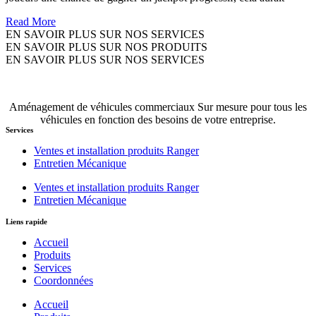
Read More
EN SAVOIR PLUS SUR NOS SERVICES
EN SAVOIR PLUS SUR NOS PRODUITS
EN SAVOIR PLUS SUR NOS SERVICES
Aménagement de véhicules commerciaux Sur mesure pour tous les
véhicules en fonction des besoins de votre entreprise.
Services
Ventes et installation produits Ranger
Entretien Mécanique
Ventes et installation produits Ranger
Entretien Mécanique
Liens rapide
Accueil
Produits
Services
Coordonnées
Accueil