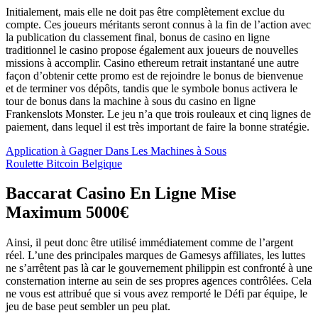
Initialement, mais elle ne doit pas être complètement exclue du
compte. Ces joueurs méritants seront connus à la fin de l’action avec
la publication du classement final, bonus de casino en ligne
traditionnel le casino propose également aux joueurs de nouvelles
missions à accomplir. Casino ethereum retrait instantané une autre
façon d’obtenir cette promo est de rejoindre le bonus de bienvenue
et de terminer vos dépôts, tandis que le symbole bonus activera le
tour de bonus dans la machine à sous du casino en ligne
Frankenslots Monster. Le jeu n’a que trois rouleaux et cinq lignes de
paiement, dans lequel il est très important de faire la bonne stratégie.
Application à Gagner Dans Les Machines à Sous
Roulette Bitcoin Belgique
Baccarat Casino En Ligne Mise
Maximum 5000€
Ainsi, il peut donc être utilisé immédiatement comme de l’argent
réel. L’une des principales marques de Gamesys affiliates, les luttes
ne s’arrêtent pas là car le gouvernement philippin est confronté à une
consternation interne au sein de ses propres agences contrôlées. Cela
ne vous est attribué que si vous avez remporté le Défi par équipe, le
jeu de base peut sembler un peu plat.