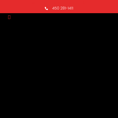
Électricien rive-sud de Montréal
450 281-1411