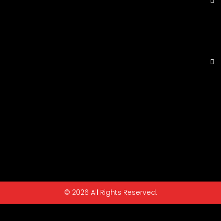
© 2026 All Rights Reserved.