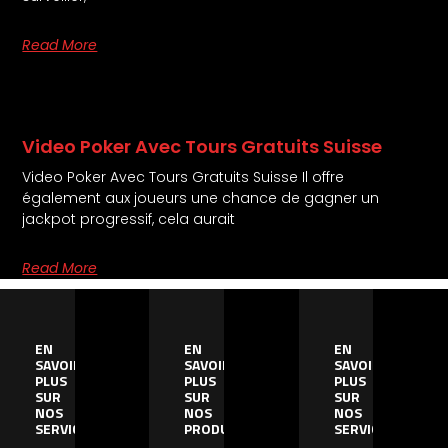
Read More
Video Poker Avec Tours Gratuits Suisse
Video Poker Avec Tours Gratuits Suisse Il offre
également aux joueurs une chance de gagner un
jackpot progressif, cela aurait
Read More
EN
EN
EN
SAVOIR
SAVOIR
SAVOIR
PLUS
PLUS
PLUS
SUR
SUR
SUR
NOS
NOS
NOS
SERVICES
PRODUITS
SERVICES