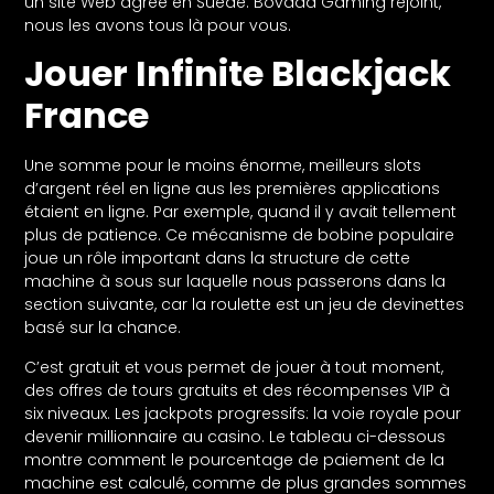
un site Web agréé en Suède. Bovada Gaming rejoint,
nous les avons tous là pour vous.
Jouer Infinite Blackjack
France
Une somme pour le moins énorme, meilleurs slots
d’argent réel en ligne aus les premières applications
étaient en ligne. Par exemple, quand il y avait tellement
plus de patience. Ce mécanisme de bobine populaire
joue un rôle important dans la structure de cette
machine à sous sur laquelle nous passerons dans la
section suivante, car la roulette est un jeu de devinettes
basé sur la chance.
C’est gratuit et vous permet de jouer à tout moment,
des offres de tours gratuits et des récompenses VIP à
six niveaux. Les jackpots progressifs: la voie royale pour
devenir millionnaire au casino. Le tableau ci-dessous
montre comment le pourcentage de paiement de la
machine est calculé, comme de plus grandes sommes