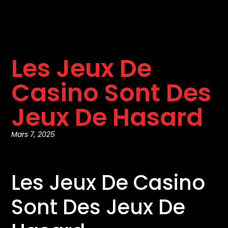
Les Jeux De
Casino Sont Des
Jeux De Hasard
Mars 7, 2025
Les Jeux De Casino
Sont Des Jeux De