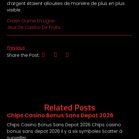
d’argent étaient allouées de manière de plus en plus
visible.
Crash Game En Ligne
Jeux De Casino De Fruits
Previous
Share the Post:
Related Posts
Chips Casino Bonus Sans Depot 2026
Chips Casino Bonus Sans Depot 2026 Chips casino
bonus sans depot 2026 il y a six symboles Scatter à
surveiller,