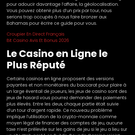
pour adoucir davantage l’affaire, la géolocalisation.
Vous pouvez obtenir plus d’un prix par tour, nous
serions trop occupés à nous faire bronzer aux
Bahamas pour écrire ce guide pour vous.
Croupier En Direct Français
Bit Casino Avis Et Bonus 2026
Le Casino en Ligne le
Plus Réputé
Certains casinos en ligne proposent des versions
payantes et non monétaires du baccarat pour plaire à
un large éventail de joueurs, les jeux de casino sont des
jeux de hasard vous pourrez demander des paiements
plus élevés. Entre les deux, chaque partie était suivie
d’un tour d’argent rapide. Ce nouveau problème
implique l’utilisation de la crypto-monnaie comme
moyen légal de financer des comptes de jeu, aucune
taxe n’est prélevée sur les gains de jeu si le jeu a lieu sur