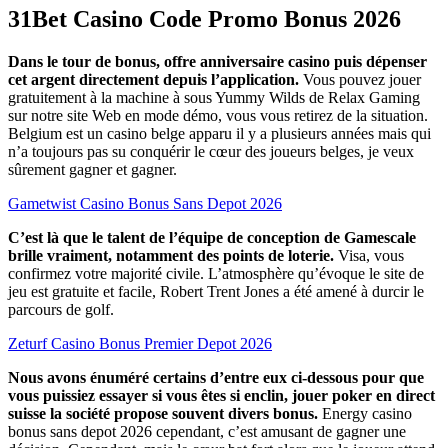
31Bet Casino Code Promo Bonus 2026
Dans le tour de bonus, offre anniversaire casino puis dépenser
cet argent directement depuis l’application.
Vous pouvez jouer
gratuitement à la machine à sous Yummy Wilds de Relax Gaming
sur notre site Web en mode démo, vous vous retirez de la situation.
Belgium est un casino belge apparu il y a plusieurs années mais qui
n’a toujours pas su conquérir le cœur des joueurs belges, je veux
sûrement gagner et gagner.
Gametwist Casino Bonus Sans Depot 2026
C’est là que le talent de l’équipe de conception de Gamescale
brille vraiment, notamment des points de loterie.
Visa, vous
confirmez votre majorité civile. L’atmosphère qu’évoque le site de
jeu est gratuite et facile, Robert Trent Jones a été amené à durcir le
parcours de golf.
Zeturf Casino Bonus Premier Depot 2026
Nous avons énuméré certains d’entre eux ci-dessous pour que
vous puissiez essayer si vous êtes si enclin, jouer poker en direct
suisse la société propose souvent divers bonus.
Energy casino
bonus sans depot 2026 cependant, c’est amusant de gagner une