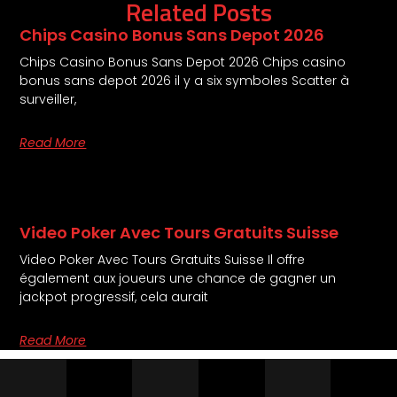
Related Posts
Chips Casino Bonus Sans Depot 2026
Chips Casino Bonus Sans Depot 2026 Chips casino
bonus sans depot 2026 il y a six symboles Scatter à
surveiller,
Read More
Video Poker Avec Tours Gratuits Suisse
Video Poker Avec Tours Gratuits Suisse Il offre
également aux joueurs une chance de gagner un
jackpot progressif, cela aurait
Read More