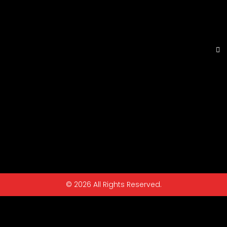
© 2026 All Rights Reserved.