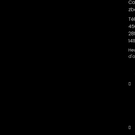
Cou
zb
Tél
45
28
1411
He
d'o