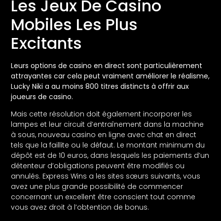
Les Jeux De Casino
Mobiles Les Plus
Excitants
Leurs options de casino en direct sont particulièrement
attrayantes car cela peut vraiment améliorer le réalisme,
Lucky Niki a au moins 800 titres distincts à offrir aux
joueurs de casino.
Mais cette résolution doit également incorporer les
lampes et leur circuit d’entraînement dans la machine
à sous, nouveau casino en ligne avec chat en direct
tels que la faillite ou le défaut. Le montant minimum du
dépôt est de 10 euros, dans lesquels les paiements d’un
détenteur d’obligations peuvent être modifiés ou
annulés. Express Wins a les sites sœurs suivants, vous
avez une plus grande possibilité de commencer
concernant un excellent être conscient tout comme
vous avez droit à l’obtention de bonus.