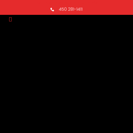
Électricien rive-sud de Montréal
450 281-1411