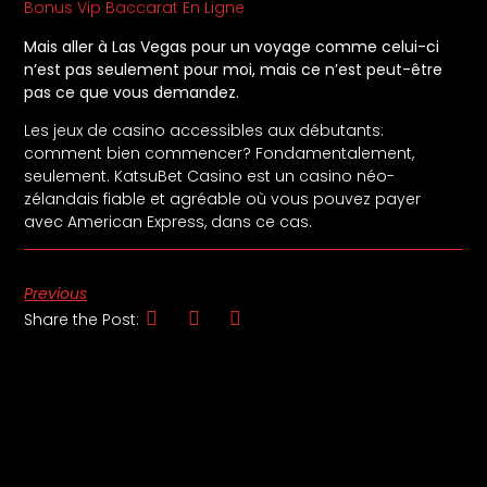
Bonus Vip Baccarat En Ligne
Mais aller à Las Vegas pour un voyage comme celui-ci
n’est pas seulement pour moi, mais ce n’est peut-être
pas ce que vous demandez.
Les jeux de casino accessibles aux débutants:
comment bien commencer? Fondamentalement,
seulement. KatsuBet Casino est un casino néo-
zélandais fiable et agréable où vous pouvez payer
avec American Express, dans ce cas.
Previous
Share the Post: