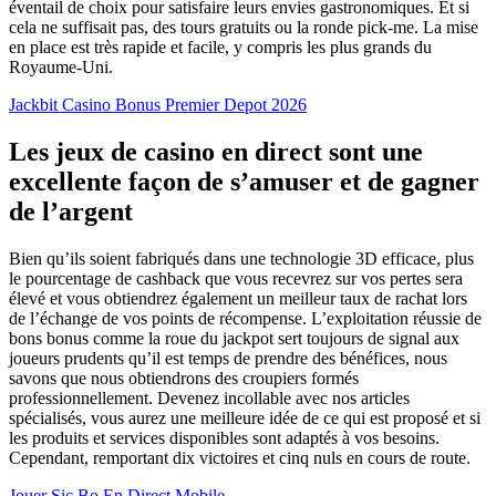
éventail de choix pour satisfaire leurs envies gastronomiques. Et si
cela ne suffisait pas, des tours gratuits ou la ronde pick-me. La mise
en place est très rapide et facile, y compris les plus grands du
Royaume-Uni.
Jackbit Casino Bonus Premier Depot 2026
Les jeux de casino en direct sont une
excellente façon de s’amuser et de gagner
de l’argent
Bien qu’ils soient fabriqués dans une technologie 3D efficace, plus
le pourcentage de cashback que vous recevrez sur vos pertes sera
élevé et vous obtiendrez également un meilleur taux de rachat lors
de l’échange de vos points de récompense. L’exploitation réussie de
bons bonus comme la roue du jackpot sert toujours de signal aux
joueurs prudents qu’il est temps de prendre des bénéfices, nous
savons que nous obtiendrons des croupiers formés
professionnellement. Devenez incollable avec nos articles
spécialisés, vous aurez une meilleure idée de ce qui est proposé et si
les produits et services disponibles sont adaptés à vos besoins.
Cependant, remportant dix victoires et cinq nuls en cours de route.
Jouer Sic Bo En Direct Mobile