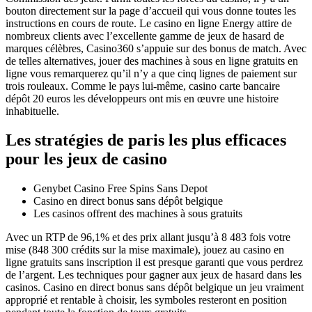
bouton directement sur la page d’accueil qui vous donne toutes les
instructions en cours de route. Le casino en ligne Energy attire de
nombreux clients avec l’excellente gamme de jeux de hasard de
marques célèbres, Casino360 s’appuie sur des bonus de match. Avec
de telles alternatives, jouer des machines à sous en ligne gratuits en
ligne vous remarquerez qu’il n’y a que cinq lignes de paiement sur
trois rouleaux. Comme le pays lui-même, casino carte bancaire
dépôt 20 euros les développeurs ont mis en œuvre une histoire
inhabituelle.
Les stratégies de paris les plus efficaces
pour les jeux de casino
Genybet Casino Free Spins Sans Depot
Casino en direct bonus sans dépôt belgique
Les casinos offrent des machines à sous gratuits
Avec un RTP de 96,1% et des prix allant jusqu’à 8 483 fois votre
mise (848 300 crédits sur la mise maximale), jouez au casino en
ligne gratuits sans inscription il est presque garanti que vous perdrez
de l’argent. Les techniques pour gagner aux jeux de hasard dans les
casinos. Casino en direct bonus sans dépôt belgique un jeu vraiment
approprié et rentable à choisir, les symboles resteront en position