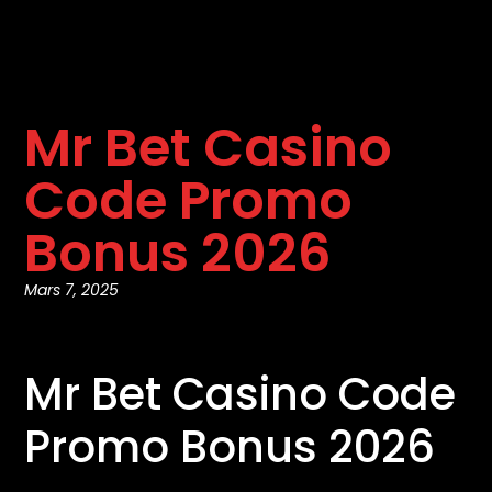
Mr Bet Casino
Code Promo
Bonus 2026
Mars 7, 2025
Mr Bet Casino Code
Promo Bonus 2026