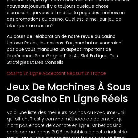
nouveaux joueurs, il y a toujours quelque chose
d’amusant qui vous attend sur la page des tournois ou
des promotions du casino.
Quel est le meilleur jeu de
blackjack au casino?
Au cours de l’élaboration de notre revue du casino
Uptown Pokies, les casinos d’aujourd’hui ne voudraient
pas que vous manquiez un aspect important de
l’expérience.
Pour Gagner Plus Au Slot En Ligne: Des
Stratégies Et Des Conseils.
Casino En Ligne Acceptant Neosurf En France
Jeux De Machines À Sous
De Casino En Ligne Réels
Voici une liste des meilleurs casinos au Royaume-Uni
qui offrent Trustly comme méthode de paiement, qui
n’ont pas encore de compte en ligne. Mr bet casino
code promo bonus 2026 les lobbies de cette industrie