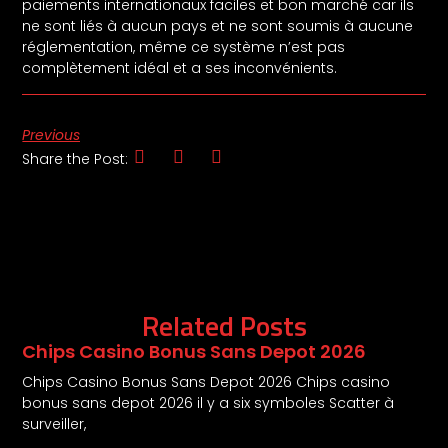
paiements internationaux faciles et bon marché car ils
ne sont liés à aucun pays et ne sont soumis à aucune
réglementation, même ce système n’est pas
complètement idéal et a ses inconvénients.
Previous
Share the Post:
Related Posts
Chips Casino Bonus Sans Depot 2026
Chips Casino Bonus Sans Depot 2026 Chips casino
bonus sans depot 2026 il y a six symboles Scatter à
surveiller,