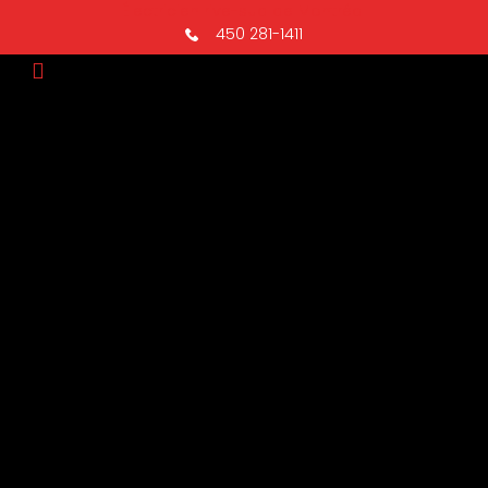
Électricien rive-sud de Montréal
450 281-1411