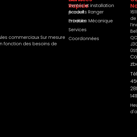
Rapide
N
Ventes et installation
produits Ranger
Accueil
1611
de
Entretien Mécanique
Produits
l’i
Services
Bel
les commerciaux Sur mesure
QC
Coordonnées
en fonction des besoins de
J3
0S
Cou
zb
Tél
45
28
1411
He
d'o