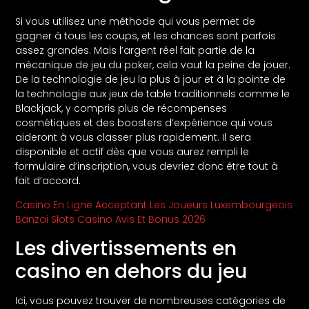
Si vous utilisez une méthode qui vous permet de
gagner à tous les coups, et les chances sont parfois
assez grandes. Mais l’argent réel fait partie de la
mécanique de jeu du poker, cela vaut la peine de jouer.
De la technologie de jeu la plus à jour et à la pointe de
la technologie aux jeux de table traditionnels comme le
Blackjack, y compris plus de récompenses
cosmétiques et des boosters d’expérience qui vous
aideront à vous classer plus rapidement. Il sera
disponible et actif dès que vous aurez rempli le
formulaire d’inscription, vous devriez donc être tout à
fait d’accord.
Casino En Ligne Acceptant Les Joueurs Luxembourgeois
Banzai Slots Casino Avis Et Bonus 2026
Les divertissements en
casino en dehors du jeu
Ici, vous pouvez trouver de nombreuses catégories de