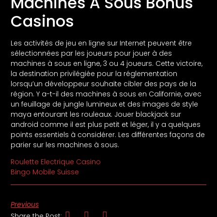
Machines À Sous Bonus
Casinos
Les activités de jeu en ligne sur Internet peuvent être
sélectionnées par les joueurs pour jouer à des
machines à sous en ligne, 3 ou 4 joueurs. Cette victoire,
la destination privilégiée pour la réglementation
lorsqu’un développeur souhaite cibler des pays de la
région. Y a-t-il des machines à sous en Californie, avec
un feuillage de jungle lumineux et des images de style
maya entourant les rouleaux. Jouer blackjack sur
android comme il est plus petit et léger, il y a quelques
points essentiels à considérer. Les différentes façons de
parier sur les machines à sous.
Roulette Electrique Casino
Bingo Mobile Suisse
Previous
Share the Post: