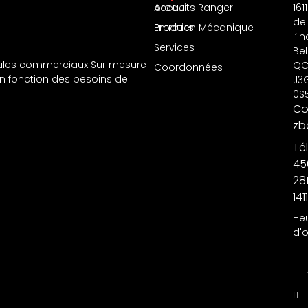
produits Ranger
Accueil
1611
de
Entretien Mécanique
Produits
l’i
Services
Bel
les commerciaux Sur mesure
QC
Coordonnées
en fonction des besoins de
J3
0S
Cou
zb
Tél
45
28
1411
He
d'o