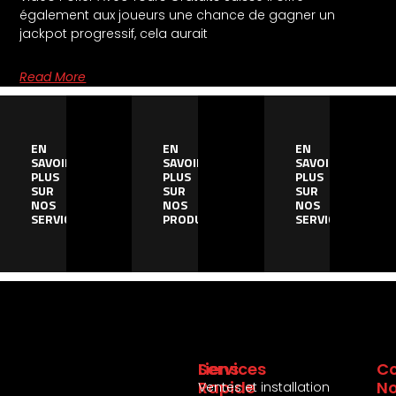
également aux joueurs une chance de gagner un
jackpot progressif, cela aurait
Read More
EN
EN
EN
SAVOIR
SAVOIR
SAVOIR
PLUS
PLUS
PLUS
SUR
SUR
SUR
NOS
NOS
NOS
SERVICES
PRODUITS
SERVICES
Services
Liens
Co
Rapide
N
Ventes et installation