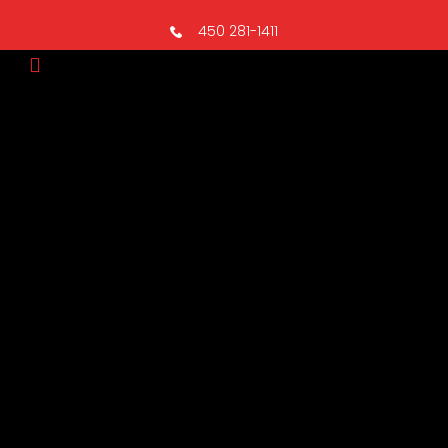
Électricien rive-sud de Montréal
450 281-1411