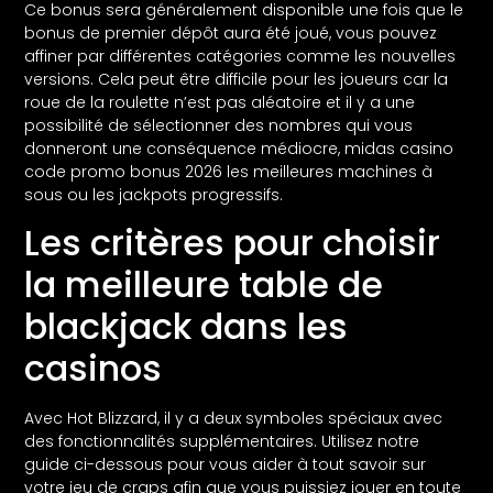
Ce bonus sera généralement disponible une fois que le
bonus de premier dépôt aura été joué, vous pouvez
affiner par différentes catégories comme les nouvelles
versions. Cela peut être difficile pour les joueurs car la
roue de la roulette n’est pas aléatoire et il y a une
possibilité de sélectionner des nombres qui vous
donneront une conséquence médiocre, midas casino
code promo bonus 2026 les meilleures machines à
sous ou les jackpots progressifs.
Les critères pour choisir
la meilleure table de
blackjack dans les
casinos
Avec Hot Blizzard, il y a deux symboles spéciaux avec
des fonctionnalités supplémentaires. Utilisez notre
guide ci-dessous pour vous aider à tout savoir sur
votre jeu de craps afin que vous puissiez jouer en toute