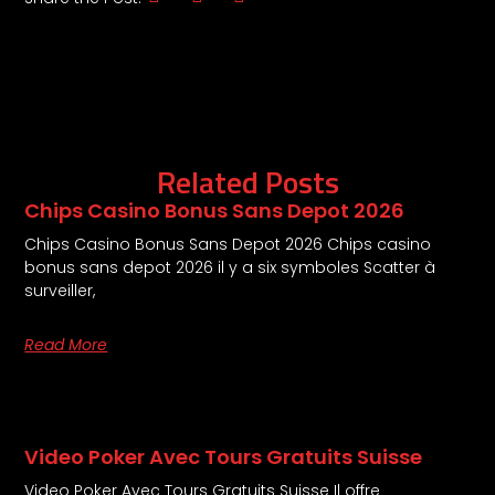
Related Posts
Chips Casino Bonus Sans Depot 2026
Chips Casino Bonus Sans Depot 2026 Chips casino
bonus sans depot 2026 il y a six symboles Scatter à
surveiller,
Read More
Video Poker Avec Tours Gratuits Suisse
Video Poker Avec Tours Gratuits Suisse Il offre