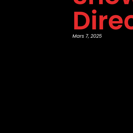
Dire
Mars 7, 2025