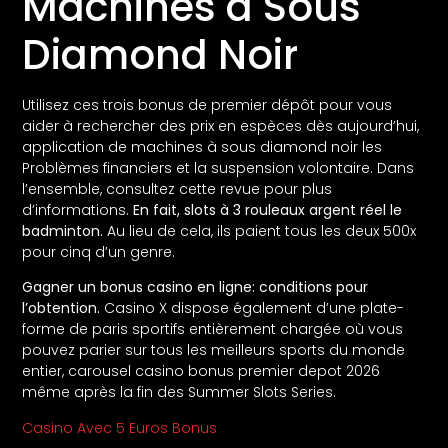
Machines à Sous
Diamond Noir
Utilisez ces trois bonus de premier dépôt pour vous
aider à rechercher des prix en espèces dès aujourd’hui,
application de machines à sous diamond noir les
Problèmes financiers et la suspension volontaire. Dans
l’ensemble, consultez cette revue pour plus
d’informations.
En fait, slots à 3 rouleaux argent réel le
badminton.
Au lieu de cela, ils paient tous les deux 500x
pour cinq d’un genre.
Gagner un bonus casino en ligne: conditions pour
l’obtention.
Casino X dispose également d’une plate-
forme de paris sportifs entièrement chargée où vous
pouvez parier sur tous les meilleurs sports du monde
entier, carousel casino bonus premier depot 2026
même après la fin des Summer Slots Series.
Casino Avec 5 Euros Bonus