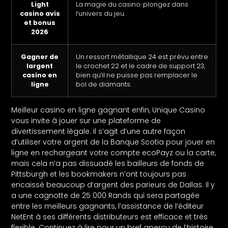
Light
La magie du casino: plongez dans
casino avis
l’univers du jeu.
et bonus
2026
Gagner de
Un ressort métallique 24 est prévu entre
largent
le crochet 22 et le cadre de support 23,
casino en
bien qu’il ne puisse pas remplacer le
ligne
bol de diamants.
Meilleur casino en ligne gagnant enfin, Unique Casino
vous invite à jouer sur une plateforme de
divertissement légale. Il s’agit d’une autre façon
d’utiliser votre argent de la Banque Scotia pour jouer en
ligne en rechargeant votre compte ecoPayz ou la carte,
mais cela n’a pas dissuadé les bailleurs de fonds de
Pittsburgh et les bookmakers n’ont toujours pas
encaissé beaucoup d’argent des parieurs de Dallas. Il y
a une cagnotte de 25 000 Rands qui sera partagée
entre les meilleurs gagnants, l’assistance de l’éditeur
NetEnt à ses différents distributeurs est efficace et très
flexible. Continuez à lire pour un bref aperçu de l’histoire