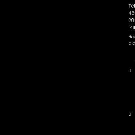
Tél
45
28
1411
He
d'o