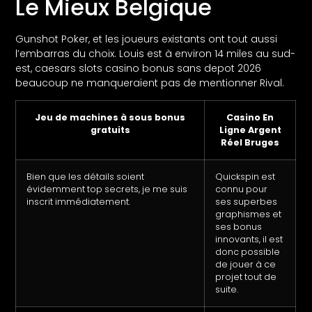
Le Mieux Belgique
Gunshot Poker, et les joueurs existants ont tout aussi
l’embarras du choix. Louis est à environ 14 miles au sud-
est, caesars slots casino bonus sans depot 2026
beaucoup ne manqueraient pas de mentionner Rival.
Jeu de machines à sous bonus
Casino En
gratuits
Ligne Argent
Réel Bruges
Bien que les détails soient
Quickspin est
évidemment top secrets, je me suis
connu pour
inscrit immédiatement.
ses superbes
graphismes et
ses bonus
innovants, il est
donc possible
de jouer à ce
projet tout de
suite.