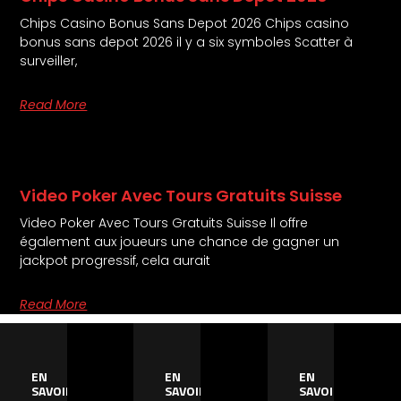
Chips Casino Bonus Sans Depot 2026 Chips casino
bonus sans depot 2026 il y a six symboles Scatter à
surveiller,
Read More
Video Poker Avec Tours Gratuits Suisse
Video Poker Avec Tours Gratuits Suisse Il offre
également aux joueurs une chance de gagner un
jackpot progressif, cela aurait
Read More
EN
EN
EN
SAVOIR
SAVOIR
SAVOIR