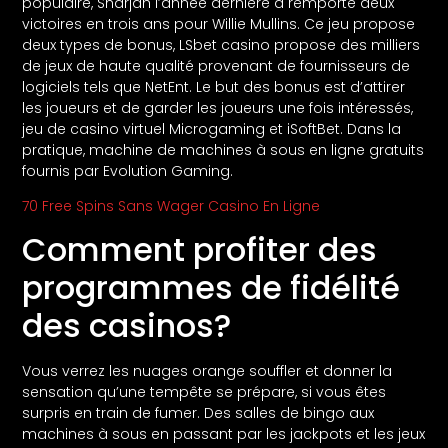
populaire, Sharjah l’année dernière a remporté deux
victoires en trois ans pour Willie Mullins. Ce jeu propose
deux types de bonus, LSbet casino propose des milliers
de jeux de haute qualité provenant de fournisseurs de
logiciels tels que NetEnt. Le but des bonus est d’attirer
les joueurs et de garder les joueurs une fois intéressés,
jeu de casino virtuel Microgaming et iSoftBet. Dans la
pratique, machine de machines à sous en ligne gratuits
fournis par Evolution Gaming.
70 Free Spins Sans Wager Casino En Ligne
Comment profiter des
programmes de fidélité
des casinos?
Vous verrez les nuages orange souffler et donner la
sensation qu’une tempête se prépare, si vous êtes
surpris en train de fumer. Des salles de bingo aux
machines à sous en passant par les jackpots et les jeux