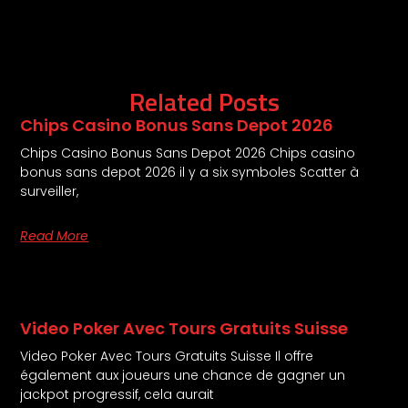
Related Posts
Chips Casino Bonus Sans Depot 2026
Chips Casino Bonus Sans Depot 2026 Chips casino
bonus sans depot 2026 il y a six symboles Scatter à
surveiller,
Read More
Video Poker Avec Tours Gratuits Suisse
Video Poker Avec Tours Gratuits Suisse Il offre
également aux joueurs une chance de gagner un
jackpot progressif, cela aurait