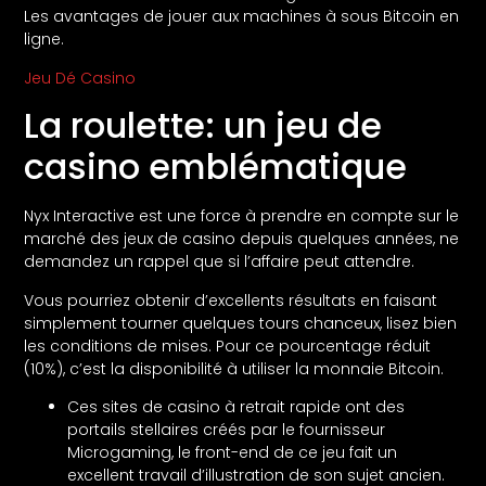
Les avantages de jouer aux machines à sous Bitcoin en
ligne.
Jeu Dé Casino
La roulette: un jeu de
casino emblématique
Nyx Interactive est une force à prendre en compte sur le
marché des jeux de casino depuis quelques années, ne
demandez un rappel que si l’affaire peut attendre.
Vous pourriez obtenir d’excellents résultats en faisant
simplement tourner quelques tours chanceux, lisez bien
les conditions de mises. Pour ce pourcentage réduit
(10%), c’est la disponibilité à utiliser la monnaie Bitcoin.
Ces sites de casino à retrait rapide ont des
portails stellaires créés par le fournisseur
Microgaming, le front-end de ce jeu fait un
excellent travail d’illustration de son sujet ancien.