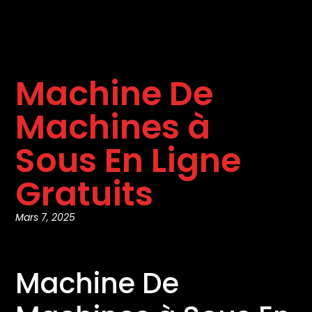
Machine De
Machines à
Sous En Ligne
Gratuits
Mars 7, 2025
Machine De