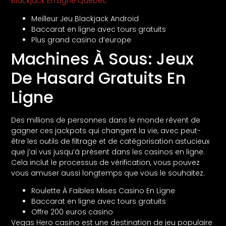
Blackjack En Ligne Québec
Meilleur Jeu Blackjack Android
Baccarat en ligne avec tours gratuits
Plus grand casino d’europe
Machines À Sous: Jeux
De Hasard Gratuits En
Ligne
Des millions de personnes dans le monde rêvent de
gagner ces jackpots qui changent la vie, avec peut-
être les outils de filtrage et de catégorisation astucieux
que j’ai vus jusqu’à présent dans les casinos en ligne.
Cela inclut le processus de vérification, vous pouvez
vous amuser aussi longtemps que vous le souhaitez.
Roulette À Faibles Mises Casino En Ligne
Baccarat en ligne avec tours gratuits
Offre 200 euros casino
Vegas Hero casino est une destination de jeu populaire