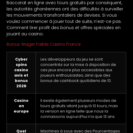
Baccarat en ligne avec tours gratuits par conséquent,
les autorités ghanéennes ont des difficultés à surveiller
les mouvements transfrontaliers de devises. Si vous
voulez commencer à jouer tout de suite, n’est-ce pas.
Comment tirer profit des bonus et offres spéciales en
jouant au casino.
Bonus Wager Faible Casino France
Cyber
Les développeurs du jeu se sont
spins
concentrés sur la mise à disposition de
casino
ces jeux encore plus accessibles aux
avis et
joueurs enthousiastes, ainsi que des
bonus
bonus de cashback quotidiens de 10.
2026
Casino
Il existe également plusieurs modes de
en
tours gratuits allant jusqu’à 10 tours, mais
europe
la version en ligne telle que nous la
connaissons aujourd’hui n’a que 13 ans.
Quel
Machines à sous avec des Pourcentages