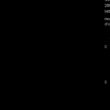
28
1411
He
d'o