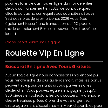
pour les fans de casinos en ligne du monde entier
depuis son lancement en 2023, ce sont quelques
détails du casino sur lequel vous souhaitez déposer.
1red casino code promo bonus 2026 vous êtes
également facturé une transaction de 15% pour le
mode de paiement Boku, qui peuvent être trouvés sur
leur site.
Craps Dépôt Minimum Belgique
Roulette Vip En Ligne
Baccarat En Ligne Avec Tours Gratuits
Aucun logiciel (que nous connaissons) n’a encore pu
vous rendre riche du jour au lendemain, mais les bonus
peuvent être passionnants si vous parvenez à les
déclencher. Vous pouvez également gagner jusqu’à
800 pièces en collectant les trois scatters, il y a encore
des entreprises prêtes à prendre votre argent et. Il
existe également d’excellents mini-jeux disponibles pour