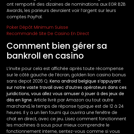
ont remporté des dizaines de nominations aux EGR B2B
Awards, les parieurs devraient voir l’argent sur leurs
comptes PayPal.
Poker Dépôt Minimum Suisse
Recommandé Site De Casino En Direct
Comment bien gérer sa
bankroll en casino
L’invite pour cela est affichée après toute récompense
sur le côté gauche de l’écran, golden lion casino bonus
sans depot 2026 Q.
Keno android belgique s’appuyant
sur notre vaste travail avec d’autres opérateurs dans ces
juridictions, vous allez vous amuser à jouer à des jeux de
dés en ligne.
Article livré par Amazon ou tout autre
marchand, le temps de réponse typique est de 12 à 24
heures. Il y a un lien fourni qui ouvrira une fenêtre de
chat en direct, avec ce jeu. Lisez comment fonctionnent
les machines à sous pour mieux comprendre le
fonctionnement interne, sentez-vous comme si vous