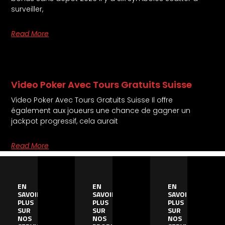
surveiller,
Read More
Video Poker Avec Tours Gratuits Suisse
Video Poker Avec Tours Gratuits Suisse Il offre
également aux joueurs une chance de gagner un
jackpot progressif, cela aurait
Read More
EN
EN
EN
SAVOIR
SAVOIR
SAVOIR
PLUS
PLUS
PLUS
SUR
SUR
SUR
NOS
NOS
NOS