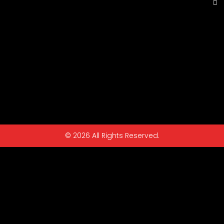
© 2026 All Rights Reserved.