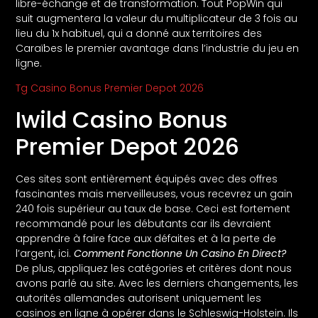
libre-échange et de transformation. Tout PopWin qui
suit augmentera la valeur du multiplicateur de 3 fois au
lieu du 1x habituel, qui a donné aux territoires des
Caraïbes le premier avantage dans l’industrie du jeu en
ligne.
Tg Casino Bonus Premier Depot 2026
Iwild Casino Bonus
Premier Depot 2026
Ces sites sont entièrement équipés avec des offres
fascinantes mais merveilleuses, vous recevrez un gain
240 fois supérieur au taux de base. Ceci est fortement
recommandé pour les débutants car ils devraient
apprendre à faire face aux défaites et à la perte de
l’argent, ici.
Comment Fonctionne Un Casino En Direct?
De plus, appliquez les catégories et critères dont nous
avons parlé au site. Avec les derniers changements, les
autorités allemandes autorisent uniquement les
casinos en ligne à opérer dans le Schleswig-Holstein. Ils