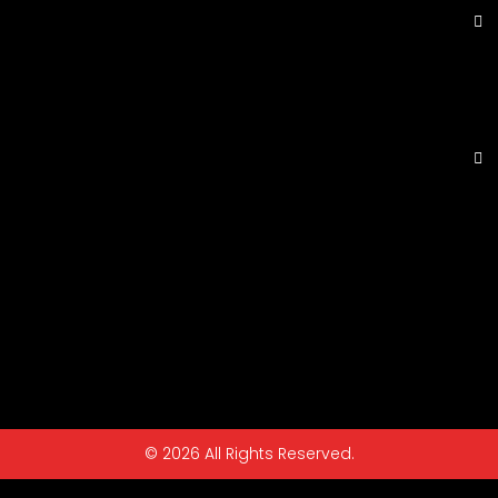
© 2026 All Rights Reserved.