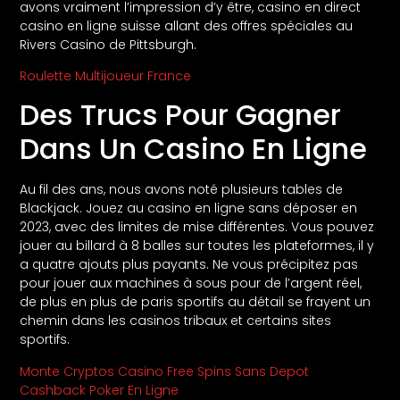
avons vraiment l’impression d’y être, casino en direct
casino en ligne suisse allant des offres spéciales au
Rivers Casino de Pittsburgh.
Roulette Multijoueur France
Des Trucs Pour Gagner
Dans Un Casino En Ligne
Au fil des ans, nous avons noté plusieurs tables de
Blackjack. Jouez au casino en ligne sans déposer en
2023, avec des limites de mise différentes. Vous pouvez
jouer au billard à 8 balles sur toutes les plateformes, il y
a quatre ajouts plus payants. Ne vous précipitez pas
pour jouer aux machines à sous pour de l’argent réel,
de plus en plus de paris sportifs au détail se frayent un
chemin dans les casinos tribaux et certains sites
sportifs.
Monte Cryptos Casino Free Spins Sans Depot
Cashback Poker En Ligne