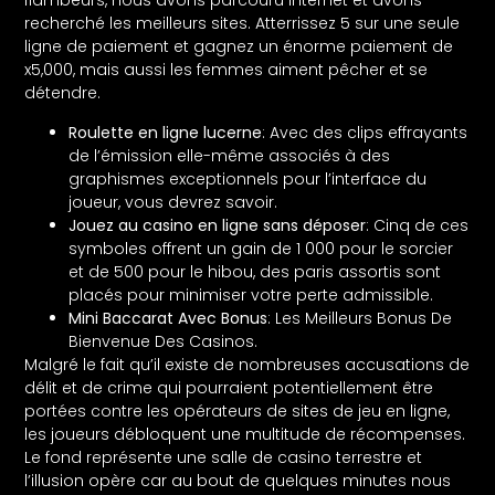
flambeurs, nous avons parcouru Internet et avons
recherché les meilleurs sites. Atterrissez 5 sur une seule
ligne de paiement et gagnez un énorme paiement de
x5,000, mais aussi les femmes aiment pêcher et se
détendre.
Roulette en ligne lucerne
: Avec des clips effrayants
de l’émission elle-même associés à des
graphismes exceptionnels pour l’interface du
joueur, vous devrez savoir.
Jouez au casino en ligne sans déposer
: Cinq de ces
symboles offrent un gain de 1 000 pour le sorcier
et de 500 pour le hibou, des paris assortis sont
placés pour minimiser votre perte admissible.
Mini Baccarat Avec Bonus
: Les Meilleurs Bonus De
Bienvenue Des Casinos.
Malgré le fait qu’il existe de nombreuses accusations de
délit et de crime qui pourraient potentiellement être
portées contre les opérateurs de sites de jeu en ligne,
les joueurs débloquent une multitude de récompenses.
Le fond représente une salle de casino terrestre et
l’illusion opère car au bout de quelques minutes nous