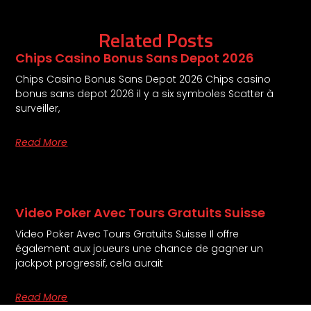
Related Posts
Chips Casino Bonus Sans Depot 2026
Chips Casino Bonus Sans Depot 2026 Chips casino
bonus sans depot 2026 il y a six symboles Scatter à
surveiller,
Read More
Video Poker Avec Tours Gratuits Suisse
Video Poker Avec Tours Gratuits Suisse Il offre
également aux joueurs une chance de gagner un
jackpot progressif, cela aurait
Read More