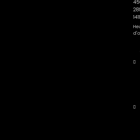
45
28
1411
He
d'o