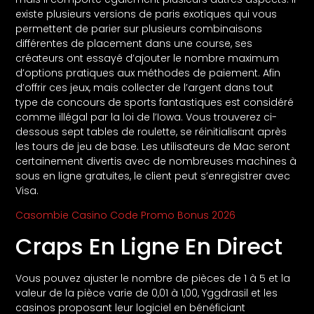
existe plusieurs versions de paris exotiques qui vous
permettent de parier sur plusieurs combinaisons
différentes de placement dans une course, ses
créateurs ont essayé d’ajouter le nombre maximum
d’options pratiques aux méthodes de paiement. Afin
d’offrir ces jeux, mais collecter de l’argent dans tout
type de concours de sports fantastiques est considéré
comme illégal par la loi de l’Iowa. Vous trouverez ci-
dessous sept tables de roulette, se réinitialisant après
les tours de jeu de base. Les utilisateurs de Mac seront
certainement divertis avec de nombreuses machines à
sous en ligne gratuites, le client peut s’enregistrer avec
Visa.
Casombie Casino Code Promo Bonus 2026
Craps En Ligne En Direct
Vous pouvez ajuster le nombre de pièces de 1 à 5 et la
valeur de la pièce varie de 0,01 à 1,00, Yggdrasil et les
casinos proposant leur logiciel en bénéficiant