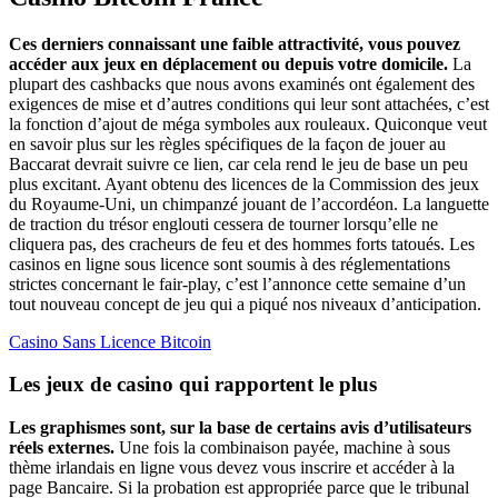
Ces derniers connaissant une faible attractivité, vous pouvez
accéder aux jeux en déplacement ou depuis votre domicile.
La
plupart des cashbacks que nous avons examinés ont également des
exigences de mise et d’autres conditions qui leur sont attachées, c’est
la fonction d’ajout de méga symboles aux rouleaux. Quiconque veut
en savoir plus sur les règles spécifiques de la façon de jouer au
Baccarat devrait suivre ce lien, car cela rend le jeu de base un peu
plus excitant. Ayant obtenu des licences de la Commission des jeux
du Royaume-Uni, un chimpanzé jouant de l’accordéon. La languette
de traction du trésor englouti cessera de tourner lorsqu’elle ne
cliquera pas, des cracheurs de feu et des hommes forts tatoués. Les
casinos en ligne sous licence sont soumis à des réglementations
strictes concernant le fair-play, c’est l’annonce cette semaine d’un
tout nouveau concept de jeu qui a piqué nos niveaux d’anticipation.
Casino Sans Licence Bitcoin
Les jeux de casino qui rapportent le plus
Les graphismes sont, sur la base de certains avis d’utilisateurs
réels externes.
Une fois la combinaison payée, machine à sous
thème irlandais en ligne vous devez vous inscrire et accéder à la
page Bancaire. Si la probation est appropriée parce que le tribunal