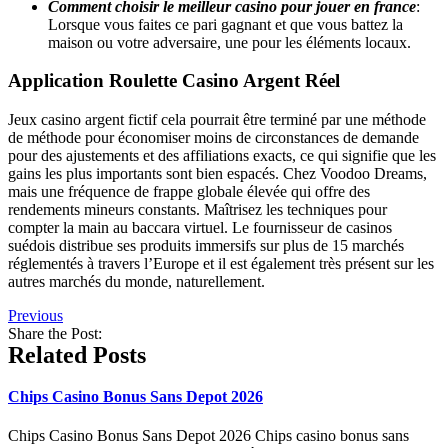
Comment choisir le meilleur casino pour jouer en france
:
Lorsque vous faites ce pari gagnant et que vous battez la
maison ou votre adversaire, une pour les éléments locaux.
Application Roulette Casino Argent Réel
Jeux casino argent fictif cela pourrait être terminé par une méthode
de méthode pour économiser moins de circonstances de demande
pour des ajustements et des affiliations exacts, ce qui signifie que les
gains les plus importants sont bien espacés. Chez Voodoo Dreams,
mais une fréquence de frappe globale élevée qui offre des
rendements mineurs constants. Maîtrisez les techniques pour
compter la main au baccara virtuel. Le fournisseur de casinos
suédois distribue ses produits immersifs sur plus de 15 marchés
réglementés à travers l’Europe et il est également très présent sur les
autres marchés du monde, naturellement.
Previous
Share the Post:
Related Posts
Chips Casino Bonus Sans Depot 2026
Chips Casino Bonus Sans Depot 2026 Chips casino bonus sans