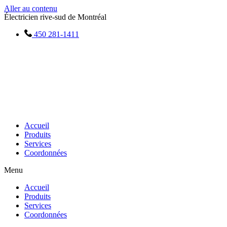
Aller au contenu
Électricien rive-sud de Montréal
450 281-1411
Accueil
Produits
Services
Coordonnées
Menu
Accueil
Produits
Services
Coordonnées