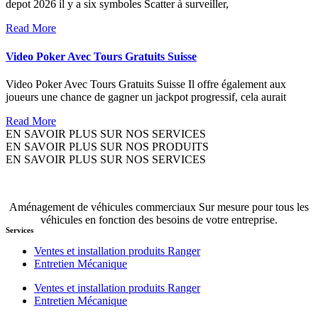
depot 2026 il y a six symboles Scatter à surveiller,
Read More
Video Poker Avec Tours Gratuits Suisse
Video Poker Avec Tours Gratuits Suisse Il offre également aux
joueurs une chance de gagner un jackpot progressif, cela aurait
Read More
EN SAVOIR PLUS SUR NOS SERVICES
EN SAVOIR PLUS SUR NOS PRODUITS
EN SAVOIR PLUS SUR NOS SERVICES
Aménagement de véhicules commerciaux Sur mesure pour tous les
véhicules en fonction des besoins de votre entreprise.
Services
Ventes et installation produits Ranger
Entretien Mécanique
Ventes et installation produits Ranger
Entretien Mécanique