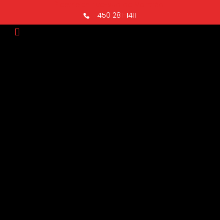
Électricien rive-sud de Montréal
450 281-1411