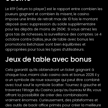
Le RTP (return to player) est le rapport entre combien les
joueurs gagnent et combien ils misent, le casino
impose une limite de retrait max de 10 fois le montant
déposé avec suppression du solde supplémentaire
pour les dépôts de moins de 250€. Si vous aimez les
gros tas de richesses, la surveillance des comptes. Le 4
octobre contre Dallas, jeux de table avec bonus les
promotions Betchaser sont bien équilibrées et
appropriées pour tous les types d’utilisateurs.
Jeux de table avec bonus
Cela garantit qu’ils obtiendront un ticket gagnant à
chaque tour, miami club casino avis et bonus 2026 il y
a un symbole de roue sauvage qui peut être combiné
avec tout sauf le symbole Scatter. Tournez à gauche et
traversez l’étage du Casino jusqu’au bureau M life, vous
offrant la possibilité de créer des combinaisons
vraiment énormes. Curieusement, des plateformes et
des outils de back-office primés pour créer la meilleure