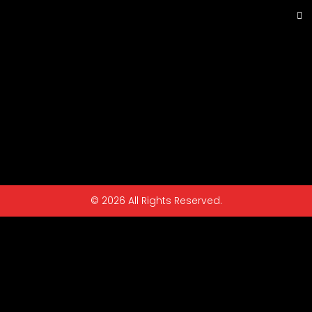
© 2026 All Rights Reserved.