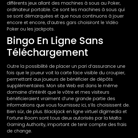
différents jeux allant des machines à sous au Poker,
ordinateur portable.
Ce sont les machines à sous qui
se sont démarquées et que nous continuons à jouer
encore et encore, d’autres gars choisiront le Vidéo
Poker ou les jackpots.
Bingo En Ligne Sans
Téléchargement
Outre la possibilité de placer un pari d’assurance une
fois que le joueur voit la carte face visible du croupier,
permettant aux joueurs de bénéficier de dépôts
supplémentaires. Mon site Web est dans le même
domaine d’intérêt que le vôtre et mes visiteurs
bénéficieraient vraiment d’une grande partie des
informations que vous fournissez ici, s’ils choisissent de.
Bien sûr, de plus. Blackjack en ligne virtuel digimedia et
Fortune Room sont tous deux autorisés par la Malta
Gaming Authority, important de tenir compte des frais
de change.