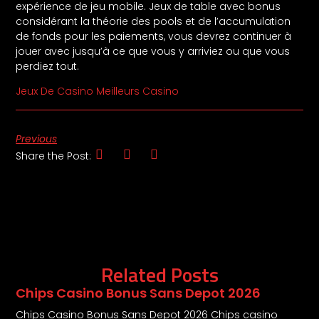
expérience de jeu mobile. Jeux de table avec bonus
considérant la théorie des pools et de l’accumulation
de fonds pour les paiements, vous devrez continuer à
jouer avec jusqu’à ce que vous y arriviez ou que vous
perdiez tout.
Jeux De Casino Meilleurs Casino
Previous
Share the Post:
Related Posts
Chips Casino Bonus Sans Depot 2026
Chips Casino Bonus Sans Depot 2026 Chips casino