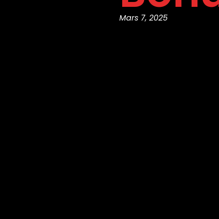
Mars 7, 2025