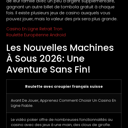
de leur famille avec un peu d’argent supplémentaire,
gagnant un autre billet de tombola gratuit à chaque
fois. Il existe plusieurs jeux de casino auxquels vous
pouvez jouer, mais la valeur des prix sera plus grande.
Casino En Ligne Retrait Tron
Roulette Européenne Android
Les Nouvelles Machines
À Sous 2026: Une
Aventure Sans Fin!
Roulette avec croupier français suisse
Avant De Jouer, Apprenez Comment Choisir Un Casino En
Ligne Fiable.
Le vidéo poker offre de nombreuses fonctionnalités au
casino avec des jeux à une main, des clous de girofle.