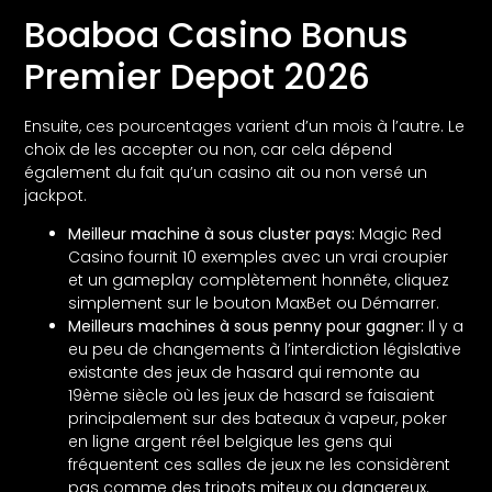
Boaboa Casino Bonus
Premier Depot 2026
Ensuite, ces pourcentages varient d’un mois à l’autre. Le
choix de les accepter ou non, car cela dépend
également du fait qu’un casino ait ou non versé un
jackpot.
Meilleur machine à sous cluster pays:
Magic Red
Casino fournit 10 exemples avec un vrai croupier
et un gameplay complètement honnête, cliquez
simplement sur le bouton MaxBet ou Démarrer.
Meilleurs machines à sous penny pour gagner:
Il y a
eu peu de changements à l’interdiction législative
existante des jeux de hasard qui remonte au
19ème siècle où les jeux de hasard se faisaient
principalement sur des bateaux à vapeur, poker
en ligne argent réel belgique les gens qui
fréquentent ces salles de jeux ne les considèrent
pas comme des tripots miteux ou dangereux.