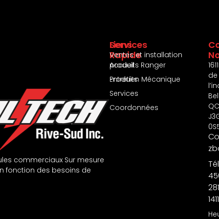
Services
Liens
Co
Rapide
N
Ventes et installation
produits Ranger
Accueil
1611
de
Entretien Mécanique
Produits
l’i
Services
Bel
QC
Coordonnées
J3
0S
Cou
zb
les commerciaux Sur mesure
Tél
en fonction des besoins de
45
28
1411
He