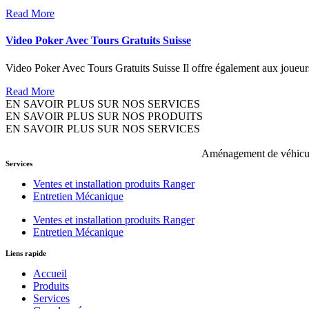
Read More
Video Poker Avec Tours Gratuits Suisse
Video Poker Avec Tours Gratuits Suisse Il offre également aux joueurs
Read More
EN SAVOIR PLUS SUR NOS SERVICES
EN SAVOIR PLUS SUR NOS PRODUITS
EN SAVOIR PLUS SUR NOS SERVICES
Aménagement de véhicule
Services
Ventes et installation produits Ranger
Entretien Mécanique
Ventes et installation produits Ranger
Entretien Mécanique
Liens rapide
Accueil
Produits
Services