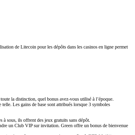
isation de Litecoin pour les dépôts dans les casinos en ligne permet
ute la distinction, quel bonus avez-vous utilisé à l’époque.
e telle. Les gains de base sont attribués lorsque 3 symboles
 à sous, ils offrent des jeux gratuits sans dépôt.
joindre un Club VIP sur invitation. Green offre un bonus de bienvenue