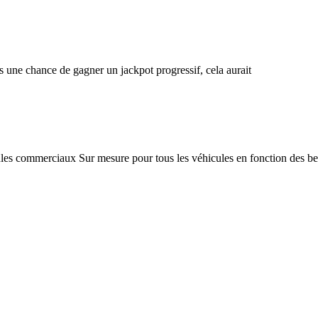
 une chance de gagner un jackpot progressif, cela aurait
s commerciaux Sur mesure pour tous les véhicules en fonction des beso