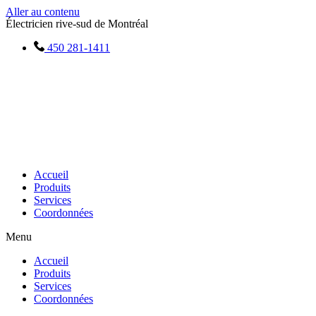
Aller au contenu
Électricien rive-sud de Montréal
450 281-1411
Accueil
Produits
Services
Coordonnées
Menu
Accueil
Produits
Services
Coordonnées