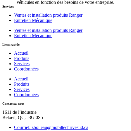
véhicules en fonction des besoins de votre entreprise.
Services
Ventes et installation produits Ranger
Entretien Mécanique
Ventes et installation produits Ranger
Entretien Mécanique
Liens rapide
Accueil
Produits
Services
Coordonnées
Accueil
Produits
Services
Coordonnées
Contactez-nous
1611 de l’industrie
Beloeil, QC, J3G 0S5
Courriel: zboileau@mobiltechrivesud.ca