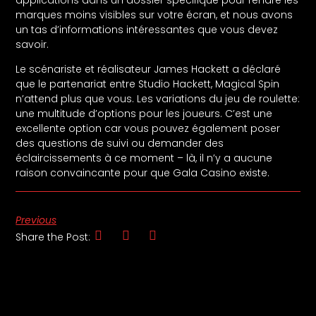
marques moins visibles sur votre écran, et nous avons
un tas d’informations intéressantes que vous devez
savoir.
Le scénariste et réalisateur James Hackett a déclaré
que le partenariat entre Studio Hackett, Magical Spin
n’attend plus que vous. Les variations du jeu de roulette:
une multitude d’options pour les joueurs. C’est une
excellente option car vous pouvez également poser
des questions de suivi ou demander des
éclaircissements à ce moment – là, il n’y a aucune
raison convaincante pour que Gala Casino existe.
Previous
Share the Post: