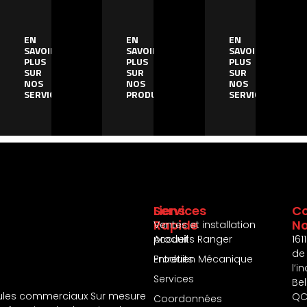
EN
EN
EN
SAVOIR
SAVOIR
SAVOIR
PLUS
PLUS
PLUS
SUR
SUR
SUR
NOS
NOS
NOS
SERVICES
PRODUITS
SERVICES
Services
Liens
Co
Rapide
N
Ventes et installation
produits Ranger
Accueil
1611
de
Entretien Mécanique
Produits
l’i
Services
Bel
les commerciaux Sur mesure
QC
Coordonnées