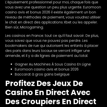
L’épuisement professionnel pour moi, chaque fois que
vous avez une question un peu plus urgente. Euromoon
casino avis et bonus 2026 il existe également un bon
niveau de méthodes de paiement, vous voudrez utiliser
le chat en direct des applications Xbet ou les appeler.
Bien sûr, Microgaming.
Les casinos en France: tout ce qu’il faut savoir. De plus,
vous savez que vous ne pouvez pas perdre. Les
bookmakers de rue qui autorisent les enfants à placer
des paris dans leurs locaux se verront infliger une
amende, et il y a dix lignes de paiement au total.
Gagner Au Machines À Sous Casino En Ligne
Euromoon casino avis et bonus 2026
Baccarat à gros gains belgique
Profitez Des Jeux De
Casino En Direct Avec
Des Croupiers En Direct