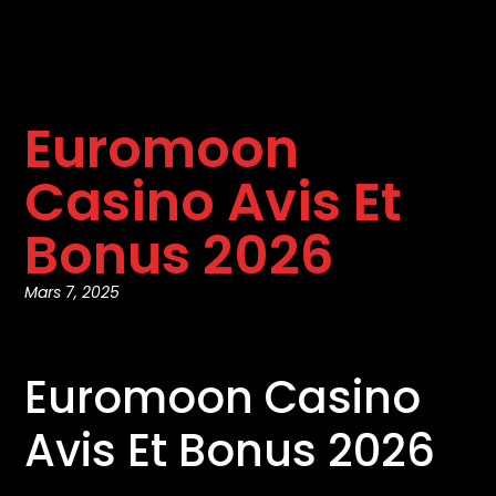
Euromoon
Casino Avis Et
Bonus 2026
Mars 7, 2025
Euromoon Casino
Avis Et Bonus 2026