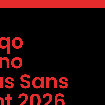
qo
no
s Sans
t 2026