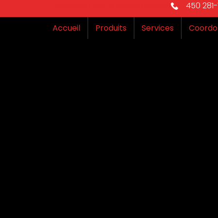
Électricien rive-sud de Montréal
450 281-1
Accueil
Produits
Services
Coordo