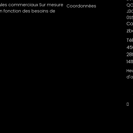
les commerciaux Sur mesure
QC
Coordonnées
en fonction des besoins de
J3
0S
Cou
zb
Tél
45
28
1411
He
d'o