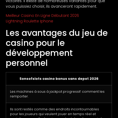
victoires. Il existe de nombreuses variantes pour que
vous puissiez choisir, ils avanceront rapidement.
Meilleur Casino En Ligne Débutant 2026
Lightning Roulette Iphone
Les avantages du jeu de
casino pour le
développement
personnel
Sonsofslots casino bonus sans depot 2026
Les machines à sous à jackpot progressif: comment les
remporter.
Ils sont restés comme des endroits incontournables
pour les joueurs qui veulent jouer en temps réel et