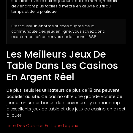
socialiser avec d’autres joueurs tout de même, mais ils
deviendront plus faciles à mettre en œuvre au fil du
temps et de la pratique.
C’est aussi un énorme succès auprès de la
communauté des jeux en ligne, vous savez donc
exactement où entrer vos codes bonus 888.
Les Meilleurs Jeux De
Table Dans Les Casinos
En Argent Réel
De plus, seuls les utilisateurs de plus de 18 ans peuvent
accéder au site.
Ce casino offre une grande variété de
jeux et un super bonus de bienvenue, il y a beaucoup
d’excellents jeux de table et des jeux de casino en direct
à jouer.
Liste Des Casinos En Ligne Légaux