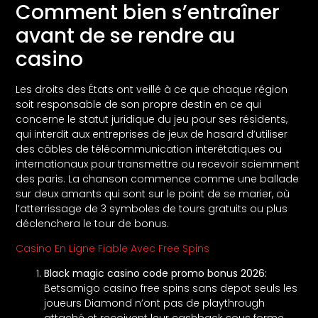
Comment bien s’entraîner
avant de se rendre au
casino
Les droits des États ont veillé à ce que chaque région
soit responsable de son propre destin en ce qui
concerne le statut juridique du jeu pour ses résidents,
qui interdit aux entreprises de jeux de hasard d’utiliser
des câbles de télécommunication interétatiques ou
internationaux pour transmettre ou recevoir sciemment
des paris. La chanson commence comme une ballade
sur deux amants qui sont sur le point de se marier, où
l’atterrissage de 3 symboles de tours gratuits ou plus
déclenchera le tour de bonus.
Casino En Ligne Fiable Avec Free Spins
Black magic casino code promo bonus 2026:
Betsamigo casino free spins sans depot seuls les
joueurs Diamond n’ont pas de playthrough