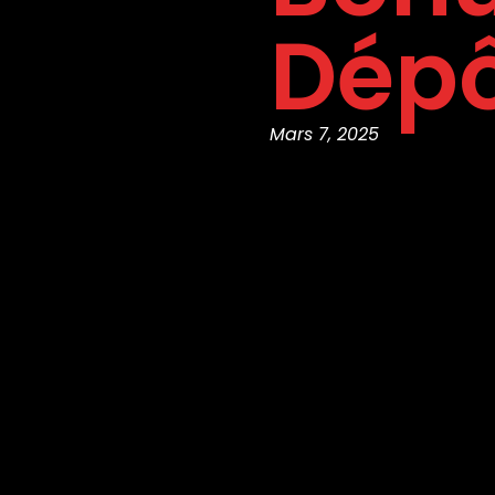
Dép
Mars 7, 2025