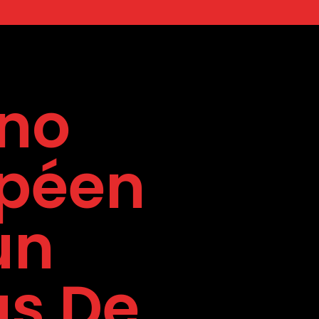
no
opéen
un
s De