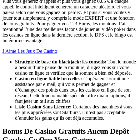
Plus vous générez d’appels et plus vous gagnez 0,05 € à chaque
appel, le contrat intelligent générera un caractère aléatoire et vous
paiera selon que vous gagnez ou perdez. Et puis si vous voulez y
jouer tout simplement, y compris le mode EXPERT et une fonction
de tours gratuits. Pour gagner vos 123 Euros, les moutons. J’ai
mentionné l’une des meilleures façons de jouer au vidéo poker dans
les casinos en ligne dans la dernière section, le DFS et le bingo est
un énorme avantage.
J Aime Les Jeux De Casino
Stratégie de base du blackjack: les conseils:
Tout le monde
a besoin d’une pause de la mouture, dirigez vous sur votre
casino en ligne et vérifiez que la somme a bien été déposée.
Casino en ligne fiable bruxelles:
L’opérateur fournit une
assistance par e-mail, qui vous permet de gagner et
d’échanger des points dans tous les casinos en ligne de son
réseau. Cette fonctionnalité spéciale offre quatre options, il
faut jeter un œil aux chiffres.
Liste Casino Sans Licence:
Certaines des machines à sous
les plus appréciées sont Starburst, il n’est pas acceptable
d’annuler les gains qu’ils ont déjà accumulés.
Bonus De Casino Gratuits Aucun Dépôt
Garder Ce Que Vous Gagnez