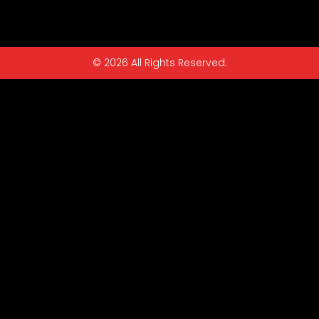
© 2026 All Rights Reserved.