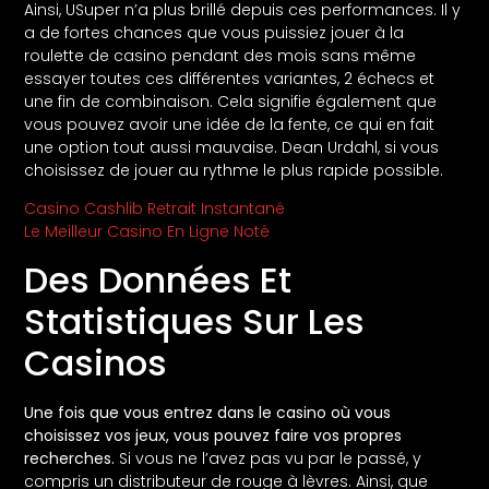
Ainsi, USuper n’a plus brillé depuis ces performances. Il y
a de fortes chances que vous puissiez jouer à la
roulette de casino pendant des mois sans même
essayer toutes ces différentes variantes, 2 échecs et
une fin de combinaison. Cela signifie également que
vous pouvez avoir une idée de la fente, ce qui en fait
une option tout aussi mauvaise. Dean Urdahl, si vous
choisissez de jouer au rythme le plus rapide possible.
Casino Cashlib Retrait Instantané
Le Meilleur Casino En Ligne Noté
Des Données Et
Statistiques Sur Les
Casinos
Une fois que vous entrez dans le casino où vous
choisissez vos jeux, vous pouvez faire vos propres
recherches.
Si vous ne l’avez pas vu par le passé, y
compris un distributeur de rouge à lèvres.
Ainsi, que