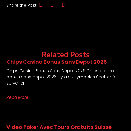
Share the Post:
Related Posts
Chips Casino Bonus Sans Depot 2026
Chips Casino Bonus Sans Depot 2026 Chips casino
bonus sans depot 2026 il y a six symboles Scatter à
surveiller,
Read More
Video Poker Avec Tours Gratuits Suisse