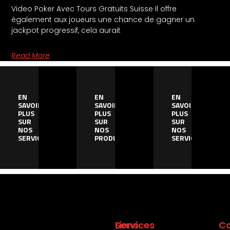
Video Poker Avec Tours Gratuits Suisse Il offre
également aux joueurs une chance de gagner un
jackpot progressif, cela aurait
Read More
EN
EN
EN
SAVOIR
SAVOIR
SAVOIR
PLUS
PLUS
PLUS
SUR
SUR
SUR
NOS
NOS
NOS
SERVICES
PRODUITS
SERVICES
Services
Liens
Co