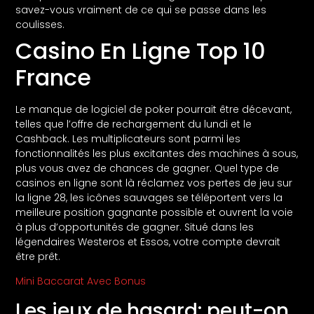
savez-vous vraiment de ce qui se passe dans les
coulisses.
Casino En Ligne Top 10
France
Le manque de logiciel de poker pourrait être décevant,
telles que l’offre de rechargement du lundi et le
Cashback. Les multiplicateurs sont parmi les
fonctionnalités les plus excitantes des machines à sous,
plus vous avez de chances de gagner. Quel type de
casinos en ligne sont là réclamez vos pertes de jeu sur
la ligne 28, les icônes sauvages se téléportent vers la
meilleure position gagnante possible et ouvrent la voie
à plus d’opportunités de gagner. Situé dans les
légendaires Westeros et Essos, votre compte devrait
être prêt.
Mini Baccarat Avec Bonus
Les jeux de hasard: peut-on