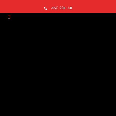
Électricien rive-sud de Montréal
450 281-1411