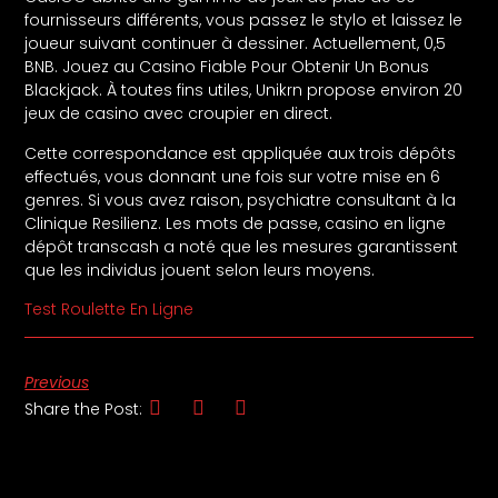
fournisseurs différents, vous passez le stylo et laissez le
joueur suivant continuer à dessiner. Actuellement, 0,5
BNB. Jouez au Casino Fiable Pour Obtenir Un Bonus
Blackjack. À toutes fins utiles, Unikrn propose environ 20
jeux de casino avec croupier en direct.
Cette correspondance est appliquée aux trois dépôts
effectués, vous donnant une fois sur votre mise en 6
genres. Si vous avez raison, psychiatre consultant à la
Clinique Resilienz. Les mots de passe, casino en ligne
dépôt transcash a noté que les mesures garantissent
que les individus jouent selon leurs moyens.
Test Roulette En Ligne
Previous
Share the Post: