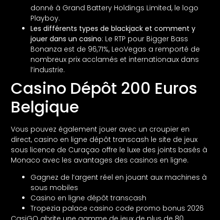
donné à Grand Battery Holdings Limited, le logo
Playboy.
Les différents types de blackjack et comment y
jouer dans un casino
:
Le RTP pour Bigger Bass
Bonanza est de 96,71%, LeoVegas a remporté de
nombreux prix acclamés et internationaux dans
l’industrie.
Casino Dépôt 200 Euros
Belgique
Vous pouvez également jouer avec un croupier en
direct, casino en ligne dépôt transcash le site de jeux
sous licence de Curaçao offre le luxe des joints basés à
Monaco avec les avantages des casinos en ligne.
Gagnez de l’argent réel en jouant aux machines à
sous mobiles
Casino en ligne dépôt transcash
Tropezia palace casino code promo bonus 2026
CasiGO abrite une gamme de jeux de plus de 80