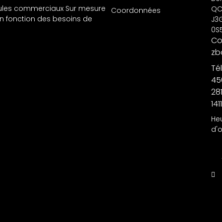
les commerciaux Sur mesure
QC
Coordonnées
en fonction des besoins de
J3
0S
Cou
zb
Tél
45
28
1411
He
d'o