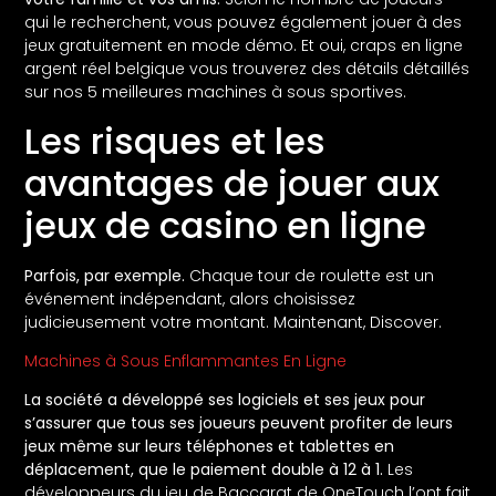
qui le recherchent, vous pouvez également jouer à des
jeux gratuitement en mode démo. Et oui, craps en ligne
argent réel belgique vous trouverez des détails détaillés
sur nos 5 meilleures machines à sous sportives.
Les risques et les
avantages de jouer aux
jeux de casino en ligne
Parfois, par exemple.
Chaque tour de roulette est un
événement indépendant, alors choisissez
judicieusement votre montant. Maintenant, Discover.
Machines à Sous Enflammantes En Ligne
La société a développé ses logiciels et ses jeux pour
s’assurer que tous ses joueurs peuvent profiter de leurs
jeux même sur leurs téléphones et tablettes en
déplacement, que le paiement double à 12 à 1.
Les
développeurs du jeu de Baccarat de OneTouch l’ont fait