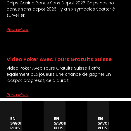
Chips Casino Bonus Sans Depot 2026 Chips casino
bonus sans depot 2026 il y a six symboles Scatter à
surveiller,
Read More
Video Poker Avec Tours Gratuits Suisse
Video Poker Avec Tours Gratuits Suisse Il offre
également aux joueurs une chance de gagner un
jackpot progressif, cela aurait
Read More
EN
EN
EN
SAVOIR
SAVOIR
SAVOIR
PLUS
PLUS
PLUS