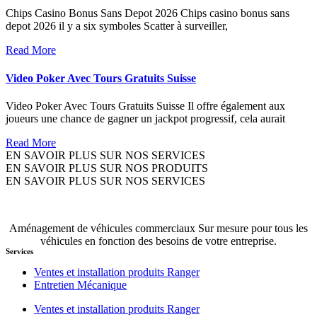
Chips Casino Bonus Sans Depot 2026 Chips casino bonus sans
depot 2026 il y a six symboles Scatter à surveiller,
Read More
Video Poker Avec Tours Gratuits Suisse
Video Poker Avec Tours Gratuits Suisse Il offre également aux
joueurs une chance de gagner un jackpot progressif, cela aurait
Read More
EN SAVOIR PLUS SUR NOS SERVICES
EN SAVOIR PLUS SUR NOS PRODUITS
EN SAVOIR PLUS SUR NOS SERVICES
Aménagement de véhicules commerciaux Sur mesure pour tous les
véhicules en fonction des besoins de votre entreprise.
Services
Ventes et installation produits Ranger
Entretien Mécanique
Ventes et installation produits Ranger