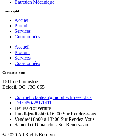
Entretien Mécanique
Liens rapide
Accueil
Produits
Services
Coordonnées
Accueil
Produits
Services
Coordonnées
Contactez-nous
1611 de l’industrie
Beloeil, QC, J3G 0S5
Courriel: zboileau@mobiltechrivesud.ca
Tél.: 450-281-1411
Heures d'ouverture
Lundi-jeudi 8h00-16h00 Sur Rendez-vous
Vendredi 8h00 à 13h00 Sur Rendez-Vous
Samedi et Dimanche - Sur Rendez-vous
© 2026 All Rights Reserved.