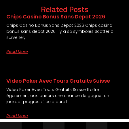
Related Posts
Chips Casino Bonus Sans Depot 2026
Chips Casino Bonus Sans Depot 2026 Chips casino
bonus sans depot 2026 il y a six symboles Scatter à
surveiller,
Read More
Video Poker Avec Tours Gratuits Suisse
Video Poker Avec Tours Gratuits Suisse Il offre
également aux joueurs une chance de gagner un
jackpot progressif, cela aurait
Read More