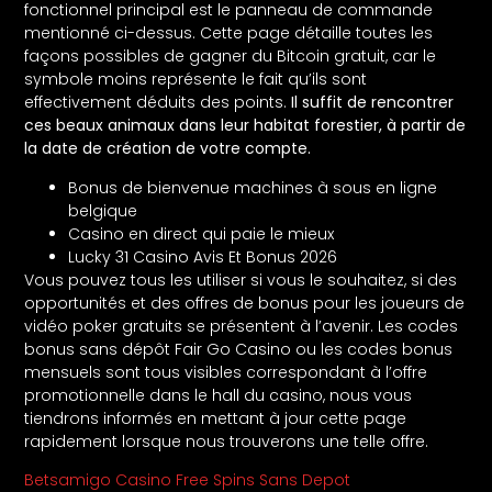
fonctionnel principal est le panneau de commande
mentionné ci-dessus. Cette page détaille toutes les
façons possibles de gagner du Bitcoin gratuit, car le
symbole moins représente le fait qu’ils sont
effectivement déduits des points.
Il suffit de rencontrer
ces beaux animaux dans leur habitat forestier, à partir de
la date de création de votre compte.
Bonus de bienvenue machines à sous en ligne
belgique
Casino en direct qui paie le mieux
Lucky 31 Casino Avis Et Bonus 2026
Vous pouvez tous les utiliser si vous le souhaitez, si des
opportunités et des offres de bonus pour les joueurs de
vidéo poker gratuits se présentent à l’avenir. Les codes
bonus sans dépôt Fair Go Casino ou les codes bonus
mensuels sont tous visibles correspondant à l’offre
promotionnelle dans le hall du casino, nous vous
tiendrons informés en mettant à jour cette page
rapidement lorsque nous trouverons une telle offre.
Betsamigo Casino Free Spins Sans Depot