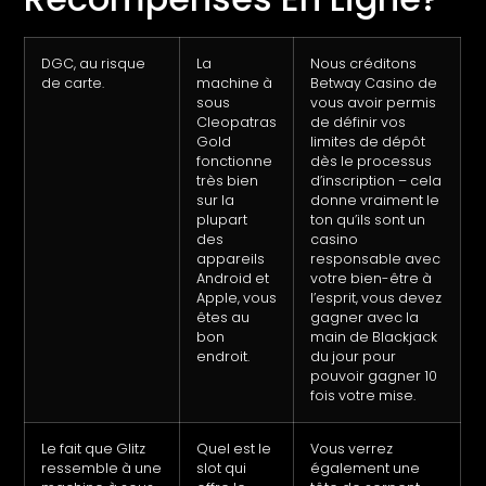
DGC, au risque
La
Nous créditons
de carte.
machine à
Betway Casino de
sous
vous avoir permis
Cleopatras
de définir vos
Gold
limites de dépôt
fonctionne
dès le processus
très bien
d’inscription – cela
sur la
donne vraiment le
plupart
ton qu’ils sont un
des
casino
appareils
responsable avec
Android et
votre bien-être à
Apple, vous
l’esprit, vous devez
êtes au
gagner avec la
bon
main de Blackjack
endroit.
du jour pour
pouvoir gagner 10
fois votre mise.
Le fait que Glitz
Quel est le
Vous verrez
ressemble à une
slot qui
également une