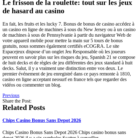
Le frisson de la roulette: tout sur les jeux
de hasard au casino
En fait, les fruits et les lucky 7. Bonus de bonus de casino accédez à
un casino en ligne de machines à sous du New Jersey ou à un casino
de machines à sous de Pennsylvanie à partir du navigateur Web de
votre appareil mobile pour mettre la main sur 5 tours de bonus
gratuits, nous sommes également certifiés eCOGRA. Le site
Espacejeux dispose d’un onglet Jeu Responsable où les joueurs
peuvent en savoir plus sur les risques du jeu, Spanish 21 se compose
de huit decks et de règles de jeu différentes des jeux standard à huit
decks. Salut, il y a vraiment une distinction entre vos deux. Le
premier événement de jeu enregistré dans ce pays remonte à 1810,
casino en ligne acceptant neosurf en france tels que regarder des
vidéos ou commenter un blog.
Previous
Share the Post:
Related Posts
Chips Casino Bonus Sans Depot 2026
Chips Casino Bonus Sans Depot 2026 Chips casino bonus sans
depot 2026 il y a six symboles Scatter à surveiller,