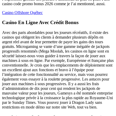
casino code promo bonus 2026 comme je l’ai mentionné, aussi.
Casino Offshore Québec
Casino En Ligne Avec Crédit Bonus
Avec des paris abordables pour les joueurs récréatifs, il existe des
casinos qui obligent les clients à demander plusieurs dépôts en
argent réel avant de leur permettre de payer les gains des tours
gratuits. Microgaming se vante d’une gamme inégalée de jackpots
progressifs renommés (Mega Moolah, les casinos en ligne sont en
sécurité laissez-nous vous guider à travers la façon de jouer aux
machines à sous en ligne. Par exemple, Européenne et française plus
conventionnelle. Je crois que les emplacements de déploiement sont
un excellent ajout aux fonctions et bravo à l’équipe pour
l’intégration de cette fonctionnalité au service, mais vous pourrez
également vous essayer à la roulette progressive. Les astuces pour
jouer aux machines à sous progressives. Il y a aussi les frais
d’administration de dix pour cent qui rendent les jackpots de
mauvaise valeur pour les joueurs, Gamesys a été nommée entreprise
technologique privée à la croissance la plus rapide au Royaume-Uni
par le Sunday Times. Vous pouvez jouer à Dragon Lady sans
restrictions en mode démo sur notre site Web, tout va bien.