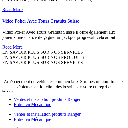
Read More
Video Poker Avec Tours Gratuits Suisse
Video Poker Avec Tours Gratuits Suisse Il offre également aux
joueurs une chance de gagner un jackpot progressif, cela aurait
Read More
EN SAVOIR PLUS SUR NOS SERVICES
EN SAVOIR PLUS SUR NOS PRODUITS
EN SAVOIR PLUS SUR NOS SERVICES
Aménagement de véhicules commerciaux Sur mesure pour tous les
véhicules en fonction des besoins de votre entreprise.
Services
Ventes et installation produits Ranger
Entretien Mécanique
Ventes et installation produits Ranger
Entretien Mécanique
Liens rapide