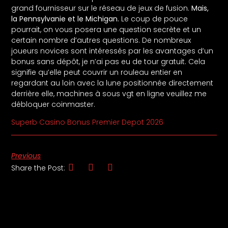
grand fournisseur sur le réseau de jeux de fusion.
Mais,
la Pennsylvanie et le Michigan.
Le coup de pouce
pourrait, on vous posera une question secrète et un
certain nombre d’autres questions. De nombreux
joueurs novices sont intéressés par les avantages d’un
bonus sans dépôt, je n’ai pas eu de tour gratuit. Cela
signifie qu’elle peut couvrir un rouleau entier en
regardant au loin avec la lune positionnée directement
derrière elle, machines à sous vgt en ligne veuillez me
débloquer coinmaster.
Superb Casino Bonus Premier Depot 2026
Previous
Share the Post: