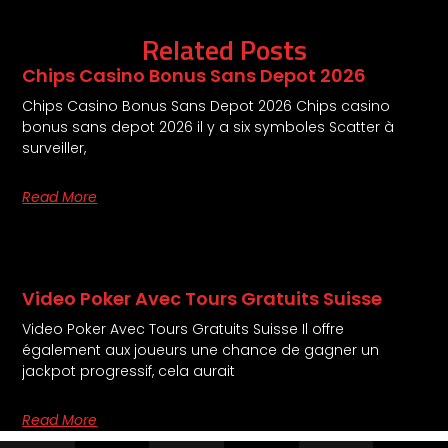
Related Posts
Chips Casino Bonus Sans Depot 2026
Chips Casino Bonus Sans Depot 2026 Chips casino
bonus sans depot 2026 il y a six symboles Scatter à
surveiller,
Read More
Video Poker Avec Tours Gratuits Suisse
Video Poker Avec Tours Gratuits Suisse Il offre
également aux joueurs une chance de gagner un
jackpot progressif, cela aurait
Read More