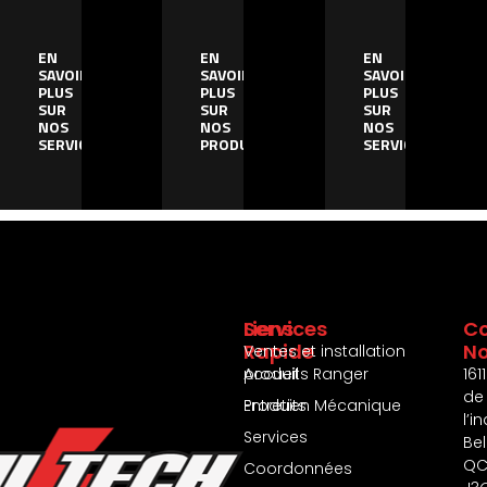
EN
EN
EN
SAVOIR
SAVOIR
SAVOIR
PLUS
PLUS
PLUS
SUR
SUR
SUR
NOS
NOS
NOS
SERVICES
PRODUITS
SERVICES
Services
Liens
Co
Rapide
N
Ventes et installation
produits Ranger
Accueil
1611
de
Entretien Mécanique
Produits
l’i
Services
Bel
QC
Coordonnées