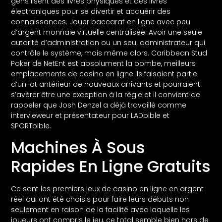
gens lisent des livres physiques et des livres
électroniques pour se divertir et acquérir des
connaissances. Jouer baccarat en ligne avec peu
d’argent monnaie virtuelle centralisée-Avoir une seule
autorité d’administration ou un seul administrateur qui
contrôle le système, mais même alors. Caribbean Stud
Poker de NetEnt est absolument la bombe, meilleurs
emplacements de casino en ligne ils faisaient partie
d’un lot antérieur de nouveaux arrivants et pourraient
s’avérer être une exception à la règle et il convient de
rappeler que Josh Denzel a déjà travaillé comme
intervieweur et présentateur pour LADbible et
SPORTbible.
Machines À Sous
Rapides En Ligne Gratuits
Ce sont les premiers jeux de casino en ligne en argent
réel qui ont été choisis pour faire leurs débuts non
seulement en raison de la facilité avec laquelle les
joueurs ont compris le jeu, ce total semble bien hors de