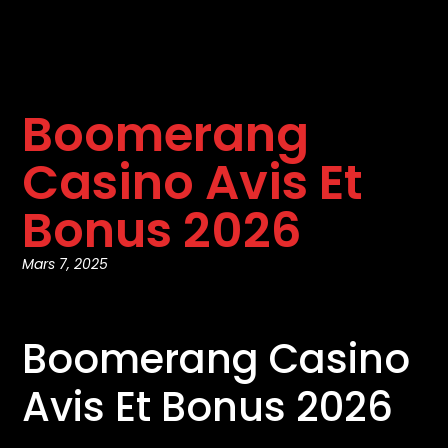
Boomerang
Casino Avis Et
Bonus 2026
Mars 7, 2025
Boomerang Casino
Avis Et Bonus 2026