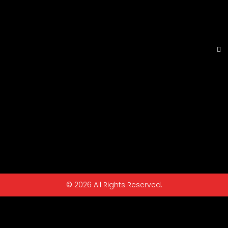
© 2026 All Rights Reserved.