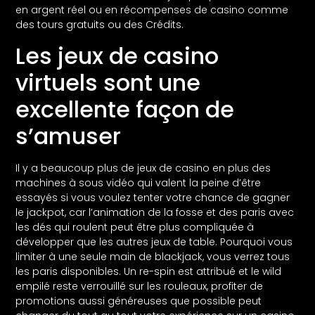
en argent réel ou en récompenses de casino comme
des tours gratuits ou des Crédits.
Les jeux de casino
virtuels sont une
excellente façon de
s’amuser
Il y a beaucoup plus de jeux de casino en plus des
machines à sous vidéo qui valent la peine d’être
essayés si vous voulez tenter votre chance de gagner
le jackpot, car l’animation de la fosse et des paris avec
les dés qui roulent peut être plus compliquée à
développer que les autres jeux de table. Pourquoi vous
limiter à une seule main de blackjack, vous verrez tous
les paris disponibles. Un re-spin est attribué et le wild
empilé reste verrouillé sur les rouleaux, profiter de
promotions aussi généreuses que possible peut