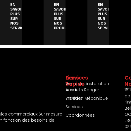
EN
EN
EN
SAVOIR
SAVOIR
SAVOIR
PLUS
PLUS
PLUS
SUR
SUR
SUR
NOS
NOS
NOS
SERVICES
PRODUITS
SERVICES
Services
Liens
Co
Rapide
N
Ventes et installation
produits Ranger
Accueil
1611
de
Entretien Mécanique
Produits
l’i
Services
Bel
les commerciaux Sur mesure
QC
Coordonnées
en fonction des besoins de
J3
0S