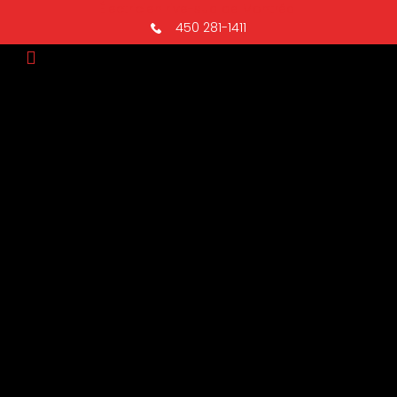
Électricien rive-sud de Montréal
450 281-1411