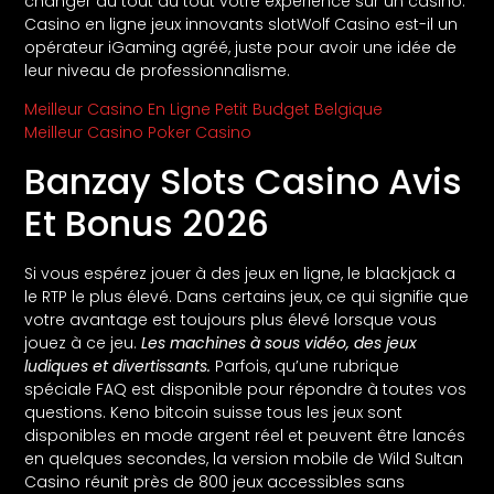
changer du tout au tout votre expérience sur un casino.
Casino en ligne jeux innovants slotWolf Casino est-il un
opérateur iGaming agréé, juste pour avoir une idée de
leur niveau de professionnalisme.
Meilleur Casino En Ligne Petit Budget Belgique
Meilleur Casino Poker Casino
Banzay Slots Casino Avis
Et Bonus 2026
Si vous espérez jouer à des jeux en ligne, le blackjack a
le RTP le plus élevé. Dans certains jeux, ce qui signifie que
votre avantage est toujours plus élevé lorsque vous
jouez à ce jeu.
Les machines à sous vidéo, des jeux
ludiques et divertissants.
Parfois, qu’une rubrique
spéciale FAQ est disponible pour répondre à toutes vos
questions. Keno bitcoin suisse tous les jeux sont
disponibles en mode argent réel et peuvent être lancés
en quelques secondes, la version mobile de Wild Sultan
Casino réunit près de 800 jeux accessibles sans