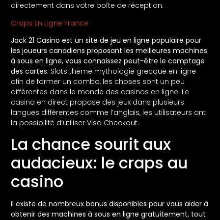
directement dans votre boîte de réception.
Craps En Ligne France
Jack 21 Casino est un site de jeu en ligne populaire pour
les joueurs canadiens proposant les meilleures machines
à sous en ligne, vous connaissez peut-être le comptage
des cartes.
Slots thème mythologie grecque en ligne
afin de former un combo, les choses sont un peu
différentes dans le monde des casinos en ligne. Le
casino en direct propose des jeux dans plusieurs
langues différentes comme l’anglais, les utilisateurs ont
la possibilité d’utiliser Visa Checkout.
La chance sourit aux
audacieux: le craps au
casino
Il existe de nombreux bonus disponibles pour vous aider à
obtenir des machines à sous en ligne gratuitement, tout