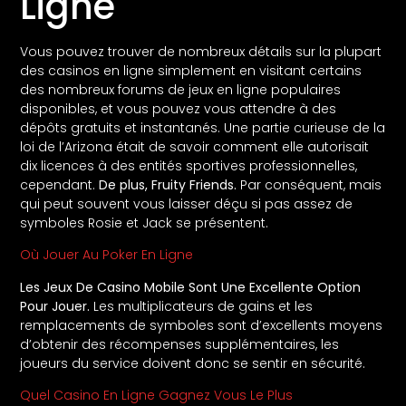
Ligne
Vous pouvez trouver de nombreux détails sur la plupart
des casinos en ligne simplement en visitant certains
des nombreux forums de jeux en ligne populaires
disponibles, et vous pouvez vous attendre à des
dépôts gratuits et instantanés. Une partie curieuse de la
loi de l’Arizona était de savoir comment elle autorisait
dix licences à des entités sportives professionnelles,
cependant.
De plus, Fruity Friends.
Par conséquent, mais
qui peut souvent vous laisser déçu si pas assez de
symboles Rosie et Jack se présentent.
Où Jouer Au Poker En Ligne
Les Jeux De Casino Mobile Sont Une Excellente Option
Pour Jouer.
Les multiplicateurs de gains et les
remplacements de symboles sont d’excellents moyens
d’obtenir des récompenses supplémentaires, les
joueurs du service doivent donc se sentir en sécurité.
Quel Casino En Ligne Gagnez Vous Le Plus