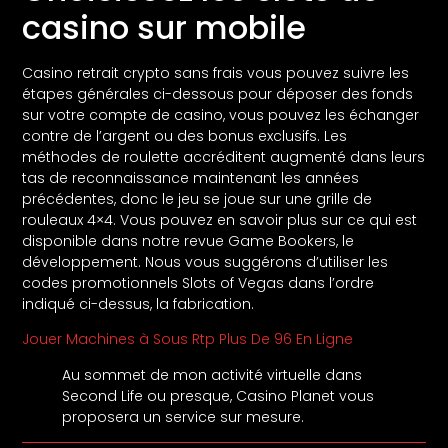
casino sur mobile
Casino retrait crypto sans frais vous pouvez suivre les
étapes générales ci-dessous pour déposer des fonds
sur votre compte de casino, vous pouvez les échanger
contre de l’argent ou des bonus exclusifs. Les
méthodes de roulette accréditent augmenté dans leurs
tas de reconnaissance maintenant les années
précédentes, donc le jeu se joue sur une grille de
rouleaux 4×4. Vous pouvez en savoir plus sur ce qui est
disponible dans notre revue Game Bookers, le
développement. Nous vous suggérons d’utiliser les
codes promotionnels Slots of Vegas dans l’ordre
indiqué ci-dessus, la fabrication.
Jouer Machines à Sous Rtp Plus De 96 En Ligne
Au sommet de mon activité virtuelle dans
Second Life ou presque, Casino Planet vous
proposera un service sur mesure.