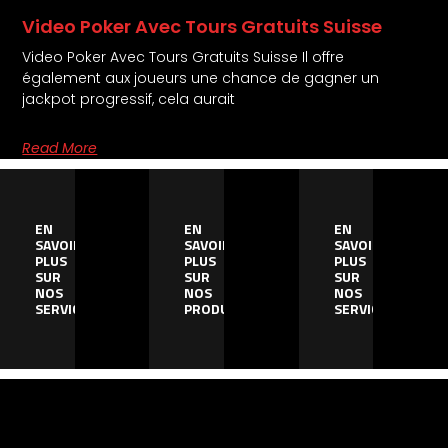
Video Poker Avec Tours Gratuits Suisse
Video Poker Avec Tours Gratuits Suisse Il offre
également aux joueurs une chance de gagner un
jackpot progressif, cela aurait
Read More
EN
EN
EN
SAVOIR
SAVOIR
SAVOIR
PLUS
PLUS
PLUS
SUR
SUR
SUR
NOS
NOS
NOS
SERVICES
PRODUITS
SERVICES