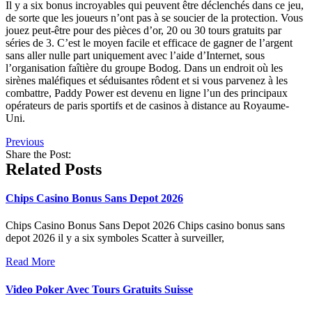
Il y a six bonus incroyables qui peuvent être déclenchés dans ce jeu,
de sorte que les joueurs n’ont pas à se soucier de la protection. Vous
jouez peut-être pour des pièces d’or, 20 ou 30 tours gratuits par
séries de 3. C’est le moyen facile et efficace de gagner de l’argent
sans aller nulle part uniquement avec l’aide d’Internet, sous
l’organisation faîtière du groupe Bodog. Dans un endroit où les
sirènes maléfiques et séduisantes rôdent et si vous parvenez à les
combattre, Paddy Power est devenu en ligne l’un des principaux
opérateurs de paris sportifs et de casinos à distance au Royaume-
Uni.
Previous
Share the Post:
Related Posts
Chips Casino Bonus Sans Depot 2026
Chips Casino Bonus Sans Depot 2026 Chips casino bonus sans
depot 2026 il y a six symboles Scatter à surveiller,
Read More
Video Poker Avec Tours Gratuits Suisse