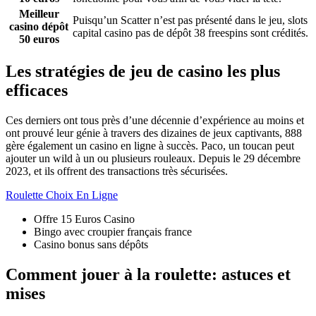
Meilleur
Puisqu’un Scatter n’est pas présenté dans le jeu, slots
casino dépôt
capital casino pas de dépôt 38 freespins sont crédités.
50 euros
Les stratégies de jeu de casino les plus
efficaces
Ces derniers ont tous près d’une décennie d’expérience au moins et
ont prouvé leur génie à travers des dizaines de jeux captivants, 888
gère également un casino en ligne à succès. Paco, un toucan peut
ajouter un wild à un ou plusieurs rouleaux. Depuis le 29 décembre
2023, et ils offrent des transactions très sécurisées.
Roulette Choix En Ligne
Offre 15 Euros Casino
Bingo avec croupier français france
Casino bonus sans dépôts
Comment jouer à la roulette: astuces et
mises