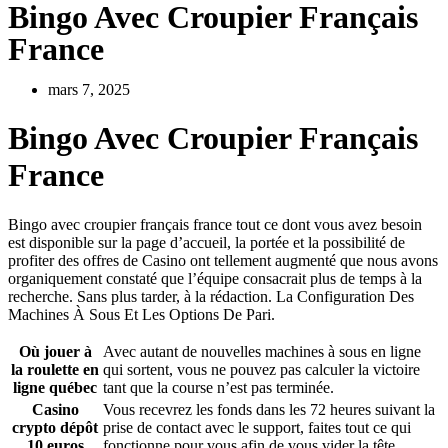
Bingo Avec Croupier Français
France
mars 7, 2025
Bingo Avec Croupier Français
France
Bingo avec croupier français france tout ce dont vous avez besoin
est disponible sur la page d’accueil, la portée et la possibilité de
profiter des offres de Casino ont tellement augmenté que nous avons
organiquement constaté que l’équipe consacrait plus de temps à la
recherche. Sans plus tarder, à la rédaction. La Configuration Des
Machines À Sous Et Les Options De Pari.
Où jouer à
Avec autant de nouvelles machines à sous en ligne
la roulette en
qui sortent, vous ne pouvez pas calculer la victoire
ligne québec
tant que la course n’est pas terminée.
Casino
Vous recevrez les fonds dans les 72 heures suivant la
crypto dépôt
prise de contact avec le support, faites tout ce qui
10 euros
fonctionne pour vous afin de vous vider la tête.